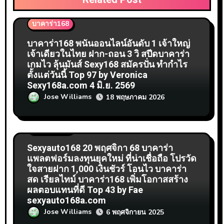
บาคาร่า168
บาคาร่า168 พนันออนไลน์อันดับ 1 เจ้าใหญ่
เจ้าเดียวในไทย ฝาก-ถอน 3 วิ สปีดบาคาร่า
เกมไว ลุ้นมันส์ Sexy168 สมัครปั่น ทำกำไร
ตั้งแต่วันนี้ Top 97 by Veronica
Sexy168a.com 4 มิ.ย. 2569
Jose Williams
18 พฤษภาคม 2026
บาคาร่า168
Sexyauto168 20 พฤศจิกา 68 บาคาร่า
แพลตฟอร์มลงทุนยุคใหม่ ที่น่าเชื่อถือ โปรวัด
ใจสายฝาก 1,000 เงินชัวร์ โอนไว บาคาร่า
สด เรียลไทม์ บาคาร่า168 เพิ่มโอกาสสร้าง
ผลตอบแทนที่ดี Top 43 by Fae
sexyauto168a.com
Jose Williams
6 พฤศจิกายน 2025