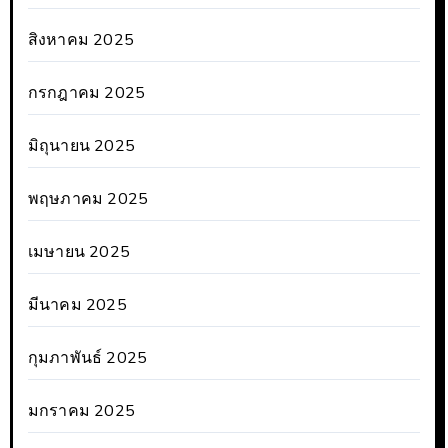
สิงหาคม 2025
กรกฎาคม 2025
มิถุนายน 2025
พฤษภาคม 2025
เมษายน 2025
มีนาคม 2025
กุมภาพันธ์ 2025
มกราคม 2025