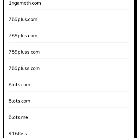
1xgameth.com
789plus.com
789plus.com
789pluss.com
789pluss.com
8lots.com
8lots.com
8lots.me
918Kiss