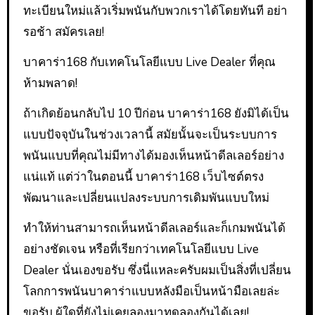
ทะเบียนใหม่แล้วเริ่มพนันกับพวกเราได้โดยทันที อย่า
รอช้า สมัครเลย!
บาคาร่า168 กับเทคโนโลยีแบบ Live Dealer ที่คุณ
ห้ามพลาด!
ถ้าเกิดย้อนกลับไป 10 ปีก่อน บาคาร่า168 ยังมิได้เป็น
แบบปัจจุบันในช่วงเวลานี้ สมัยนั้นจะเป็นระบบการ
พนันแบบที่คุณไม่มีทางได้มองเห็นหน้าดีลเลอร์อย่าง
แน่แท้ แต่ว่าในตอนนี้ บาคาร่า168 เว็บไซต์ตรง
พัฒนาและเปลี่ยนแปลงระบบการเดิมพันแบบใหม่
ทำให้ท่านสามารถเห็นหน้าดีลเลอร์และก็เกมพนันได้
อย่างชัดเจน หรือที่เรียกว่าเทคโนโลยีแบบ Live
Dealer นั่นเองขอรับ ซึ่งนี่แหละครับผมเป็นสิ่งที่เปลี่ยน
โลกการพนันบาคาร่าแบบหลังมือเป็นหน้ามือเลยล่ะ
ขอรับ ผู้ใดที่ยังไม่เคยลองมาทดลองกันได้เลย!