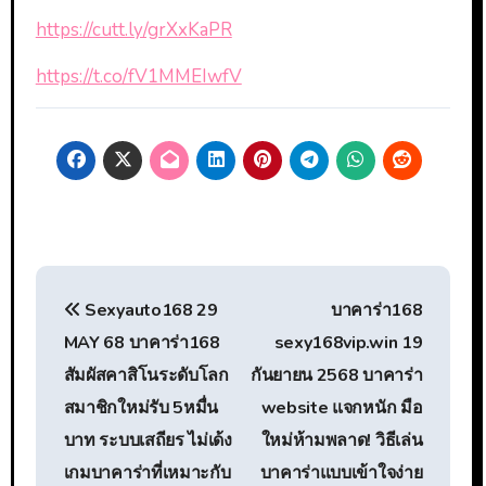
https://cutt.ly/grXxKaPR
https://t.co/fV1MMEIwfV
แนะแนว
Sexyauto168 29
บาคาร่า168
เรื่อง
MAY 68 บาคาร่า168
sexy168vip.win 19
สัมผัสคาสิโนระดับโลก
กันยายน 2568 บาคาร่า
สมาชิกใหม่รับ 5หมื่น
website แจกหนัก มือ
บาท ระบบเสถียร ไม่เด้ง
ใหม่ห้ามพลาด! วิธีเล่น
เกมบาคาร่าที่เหมาะกับ
บาคาร่าแบบเข้าใจง่าย