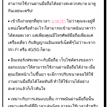
สามารถใช้งานผ่านมือถือได้อย่างสะดวกสบาย มาดู
กันเลยนะครับ!
• เข้าถึงง่ายทุกที่ทุกเวลา:
บาคาร่า
ไม่ว่าคุณจะอยู่ที่
แหน่งใดหรือทำอะไร ก็สามารถเข้ามาพนันบาคาร่า
ได้ตลอดเวลา แค่เพียงคุณมีโทรศัพท์มือถือเพียงแค่
เครื่องเดียว กับสัญญาณอินเทอร์เน็ตดีๆไม่ว่าจะจาก
Wi-FI หรือ 4G/5G ก็ตาม
• อินเทอร์เฟซเหมาะกับมือถือ: เว็บไซต์ตรงของเรา
ออกแบบมาให้สามารถใช้งานผ่านมือถือได้ง่าย เมื่อ
คุณเปิดหน้าเว็บขึ้นมา จะมีการปรับขนาดจอให้ใช้
งานผ่านมือถือได้โดยทันที ทำให้ใช้งานได้อย่าง
สะดวกแล้วก็เร็วทันใจ
• เหมาะกับการเล่นแบบสั้น: การพนันผ่านมือถือนั้น
เหมาะสมกับผู้ที่มีเวลาเล่นน้อย อาจจะใช้เวลาสำหรับ