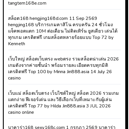
tangtem168e.com
สล็อต168 hengjing168d.com 11 Sep 2569
hengjing168 บริการเกมคาสิโน ครบครัน 24 ชั่วโมง
แจ็คพอตแตก 10M ต่อเดือน ไม่ติดเทิร์น ยูสเดียว เล่นได้
ทุกเกม เครดิตฟรี เกมสล็อตหลายร้อยแบบ Top 72 by
Kenneth
เว็บใหญ่ สล็อตเว็บตรง webตรง รวมสล็อตน่าเล่น 2026
เกมดังจากค่ายชั้นนำ พร้อมรายละเอียดครบทุกมิติ
เครดิตฟรี Top 100 by Minna Jin888.asia 14 July 26
casino
เว็บแม่ สล็อตเว็บตรง เว็บไซต์ใหญ่ สล็อต 2026 รวมเกม
แตกง่าย ฟีเจอร์เด่น และวิธีเลือกเว็บที่เหมาะกับผู้เล่น
เครดิตฟรี Top 77 by Hilda Jin888.asia 3 JUL 2026
casino online
บาคาร่า168 sexy168c.com 1 กรกฎา 2569 บาคาร่า