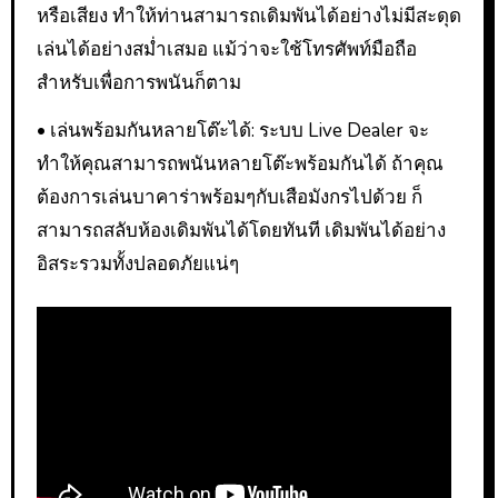
หรือเสียง ทำให้ท่านสามารถเดิมพันได้อย่างไม่มีสะดุด
เล่นได้อย่างสม่ำเสมอ แม้ว่าจะใช้โทรศัพท์มือถือ
สำหรับเพื่อการพนันก็ตาม
• เล่นพร้อมกันหลายโต๊ะได้: ระบบ Live Dealer จะ
ทำให้คุณสามารถพนันหลายโต๊ะพร้อมกันได้ ถ้าคุณ
ต้องการเล่นบาคาร่าพร้อมๆกับเสือมังกรไปด้วย ก็
สามารถสลับห้องเดิมพันได้โดยทันที เดิมพันได้อย่าง
อิสระรวมทั้งปลอดภัยแน่ๆ