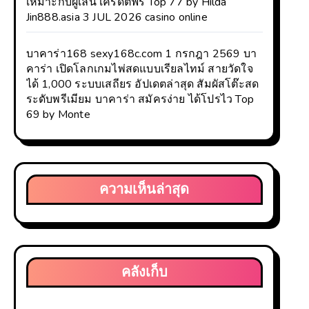
เหมาะกับผู้เล่น เครดิตฟรี Top 77 by Hilda
Jin888.asia 3 JUL 2026 casino online
บาคาร่า168 sexy168c.com 1 กรกฎา 2569 บา
คาร่า เปิดโลกเกมไพ่สดแบบเรียลไทม์ สายวัดใจ
ได้ 1,000 ระบบเสถียร อัปเดตล่าสุด สัมผัสโต๊ะสด
ระดับพรีเมียม บาคาร่า สมัครง่าย ได้โปรไว Top
69 by Monte
ความเห็นล่าสุด
คลังเก็บ