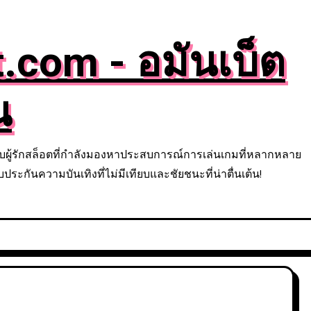
.com - อมันเบ็ต
น
ับผู้รักสล็อตที่กำลังมองหาประสบการณ์การเล่นเกมที่หลากหลาย
ะกันความบันเทิงที่ไม่มีเทียบและชัยชนะที่น่าตื่นเต้น!