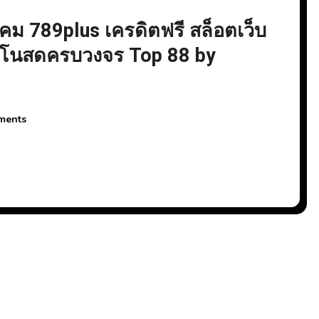
ม 789plus เครดิตฟรี สล็อตเว็บ
สิโนสดครบวงจร Top 88 by
ments