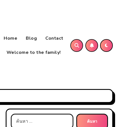
Home
Blog
Contact
Welcome to the family!
ค้นหา
สำหรับ: