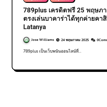
789plus เครดิตฟรี 25 พฤษภาค
ตรงเล่นบาคาร่าได้ทุกค่ายคา
Latanya
Jose Williams
24 พฤษภาคม 2025
0Com
789plus เป็นเว็บพนันออนไลน์ที่…