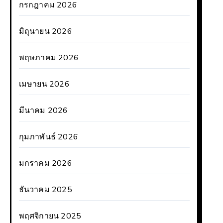
กรกฎาคม 2026
มิถุนายน 2026
พฤษภาคม 2026
เมษายน 2026
มีนาคม 2026
กุมภาพันธ์ 2026
มกราคม 2026
ธันวาคม 2025
พฤศจิกายน 2025