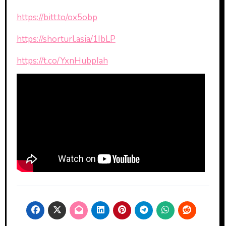
https://bitt.to/ox5obp
https://shorturl.asia/1IbLP
https://t.co/YxnHubpIah