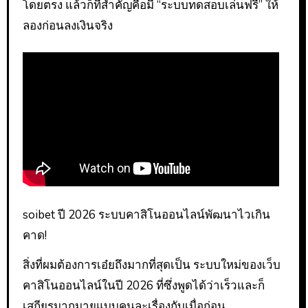
โดยตรง แล้วก็ที่สำคัญคือมี “ระบบทดสอบเล่นฟรี” ให้
ลองก่อนลงเงินจริง
soibet ปี 2026 ระบบคาสิโนออนไลน์พัฒนาไวเกิน
คาด!
สิ่งที่ผมต้องการเอ๋ยถึงมากที่สุดเป็น ระบบใหม่ของเว็บ
คาสิโนออนไลน์ในปี 2026 ที่ซึ่งพูดได้ว่าเร็วและก็
เสถียรมากมายแบบคนละเรื่องกับเมื่อก่อน