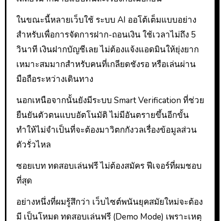
ในขณะนี้หลายเว็บใช้ ระบบ AI ออโต้เต็มแบบอย่าง
สำหรับเพื่อการจัดการฝาก-ถอนเงิน ใช้เวลาไม่ถึง 5
วินาที เงินฝากบัญชีเลย ไม่ต้องแจ้งแอดมินให้ยุ่งยาก
เหมาะสมมากสำหรับคนที่เกลียดชังรอ หรือเล่นผ่าน
มือถือระหว่างเดินทาง
นอกเหนือจากนั้นยังมีระบบ Smart Verification ที่ช่วย
ยืนยันตัวตนแบบอัตโนมัติ ไม่มีอันตรายขึ้นอีกขั้น
ทำให้ไม่จำเป็นที่จะต้องมาวิตกกังวลเรื่องข้อมูลส่วน
ตัวรั่วไหล
ซอยเบท ทดสอบเล่นฟรี ไม่ต้องสมัคร ฟีเจอร์ที่ผมชอบ
ที่สุด
อย่างหนึ่งที่ผมรู้สึกว่า เว็บไซต์พนันยุคสมัยใหม่จะต้อง
มี เป็นโหมด ทดสอบเล่นฟรี (Demo Mode) เพราะเหตุ