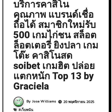
บริการคาสิโน
คุณภาพ แบรนด์เชื่อ
ถือได้ สมาชิกใหม่รับ
500 เกมไก่ชน สล็อต
ล็อตเตอรี่ ยิงปลา เกม
โต๊ะ คาสิโนสด
soibet เกมฮิต ปล่อย
แตกหนัก Top 13 by
Graciela
By
Jose Williams
20 พฤศจิกายน 2025
#
เว็บพนัน