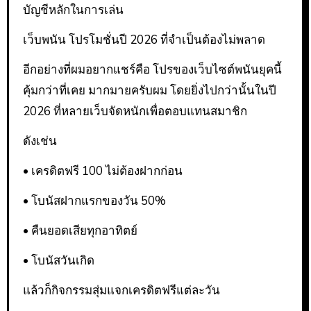
บัญชีหลักในการเล่น
เว็บพนัน โปรโมชั่นปี 2026 ที่จำเป็นต้องไม่พลาด
อีกอย่างที่ผมอยากแชร์คือ โปรของเว็บไซต์พนันยุคนี้
คุ้มกว่าที่เคย มากมายครับผม โดยยิ่งไปกว่านั้นในปี
2026 ที่หลายเว็บจัดหนักเพื่อตอบแทนสมาชิก
ดังเช่น
• เครดิตฟรี 100 ไม่ต้องฝากก่อน
• โบนัสฝากแรกของวัน 50%
• คืนยอดเสียทุกอาทิตย์
• โบนัสวันเกิด
แล้วก็กิจกรรมสุ่มแจกเครดิตฟรีแต่ละวัน