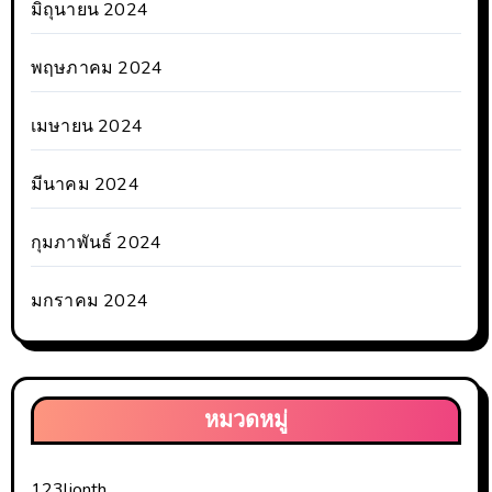
มิถุนายน 2024
พฤษภาคม 2024
เมษายน 2024
มีนาคม 2024
กุมภาพันธ์ 2024
มกราคม 2024
หมวดหมู่
123lionth