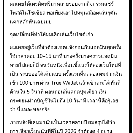
ผมเคยได้เครดิตฟรีมาหลายรอบจากกิจกรรมแชร์
โพสต์ในโซเชียล พอเพียงเอาไปหมุนสล็อตเล่นๆดัน
แตกหลักพันเฉยเมย!
จุดเปลี่ยนที่ทำให้ผมเลิกเล่นเว็บไซต์เก่า
ผมเคยอยู่เว็บที่จำต้องแชตแจ้งถอนกับแอดมินทุกครั้ง
ใช้เวลาคอย 10–15 นาที บางครั้งบางคราวแอดมิน
หายไปเลยก็มี จนวันหนึ่งเพื่อนชี้แนะให้ลองเว็บใหม่ที่
เป็น ระบบออโต้เต็มแบบ ครั้งแรกที่ทดลอง ผมฝากเงิน
เข้า 100 บาท ผ่าน True Wallet แล้วเข้าเกมได้ทันที
ด้านใน 5 วินาที ตอนถอนก็แค่กดปุ่มเดียว เงิน
กระดอนฝากบัญชีในไม่ถึง 10 วินาที เวลานี้คือรู้เลย
ว่า นี่แหละของจริง!
ภายหลังที่เล่นมานับเป็นเวลาหลายปี ผมสรุปได้ว่า
การเลือกเว็บพนันที่ดีในปี 2026 จำต้องดู 4 อย่าง