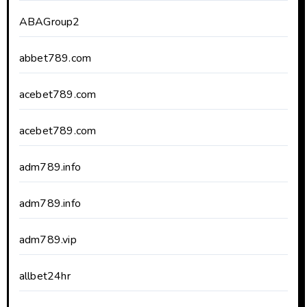
ABAGroup2
abbet789.com
acebet789.com
acebet789.com
adm789.info
adm789.info
adm789.vip
allbet24hr