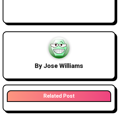
By
Jose Williams
Related Post