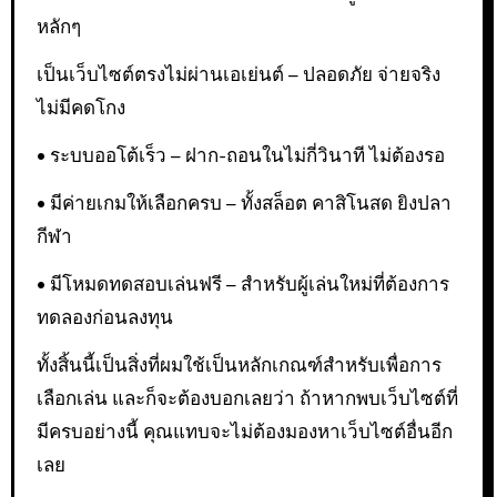
หลักๆ
เป็นเว็บไซต์ตรงไม่ผ่านเอเย่นต์ – ปลอดภัย จ่ายจริง
ไม่มีคดโกง
• ระบบออโต้เร็ว – ฝาก-ถอนในไม่กี่วินาที ไม่ต้องรอ
• มีค่ายเกมให้เลือกครบ – ทั้งสล็อต คาสิโนสด ยิงปลา
กีฬา
• มีโหมดทดสอบเล่นฟรี – สำหรับผู้เล่นใหม่ที่ต้องการ
ทดลองก่อนลงทุน
ทั้งสิ้นนี้เป็นสิ่งที่ผมใช้เป็นหลักเกณฑ์สำหรับเพื่อการ
เลือกเล่น และก็จะต้องบอกเลยว่า ถ้าหากพบเว็บไซต์ที่
มีครบอย่างนี้ คุณแทบจะไม่ต้องมองหาเว็บไซต์อื่นอีก
เลย