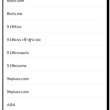
8lots.com
8lots.me
918Kiss
918kiss เข้าสู่ระบบ
918kissauto
918kissme
9kpluss.com
9kpluss.com
ABA