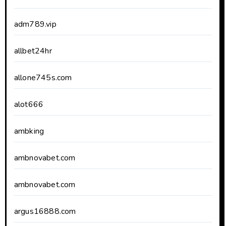
adm789.vip
allbet24hr
allone745s.com
alot666
ambking
ambnovabet.com
ambnovabet.com
argus16888.com