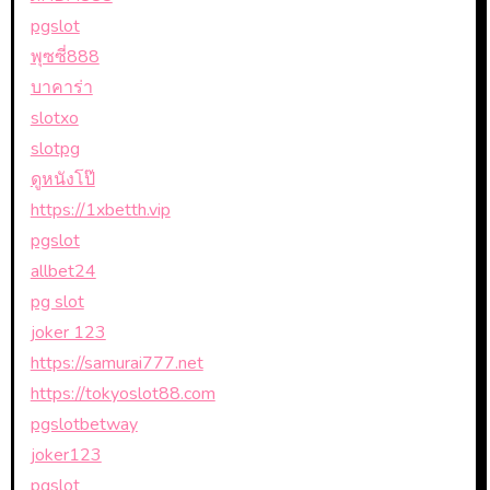
pgslot
พุซซี่888
บาคาร่า
slotxo
slotpg
ดูหนังโป๊
https://1xbetth.vip
pgslot
allbet24
pg slot
joker 123
https://samurai777.net
https://tokyoslot88.com
pgslotbetway
joker123
pgslot