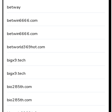
betway
betwin6666.com
betwin6666.com
betworld369hot.com
bigx9.tech
bigx9.tech
bio285th.com
bio285th.com