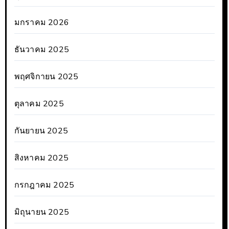
มกราคม 2026
ธันวาคม 2025
พฤศจิกายน 2025
ตุลาคม 2025
กันยายน 2025
สิงหาคม 2025
กรกฎาคม 2025
มิถุนายน 2025