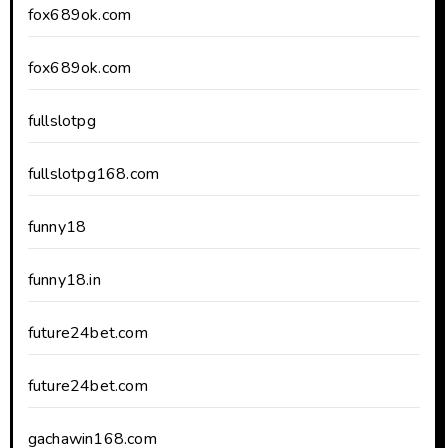
fox689ok.com
fox689ok.com
fullslotpg
fullslotpg168.com
funny18
funny18.in
future24bet.com
future24bet.com
gachawin168.com