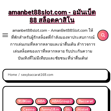
Skip
to
amanbet88slot.com - อมันเบ็ต
content
88 สล็อตคาสิโน
amanbet88slot.com - AmanBet88Slot.com ให้
ที่พักสำหรับผู้รักสล็อตที่กำลังมองหาประสบการณ์
การเล่นเกมที่หลากหลายและน่าตื่นเต้น สำรวจการ
เล่นสล็อตของเราที่หลากหลาย รับประกันความ
บันเทิงที่ไม่มีเทียบและชัยชนะที่น่าตื่นเต้น!
Home
sexybaccarat168.com
918Kiss
ABA
ABAGroup2
Baccarat
Casino
funny18.in
Jili
Jilislot