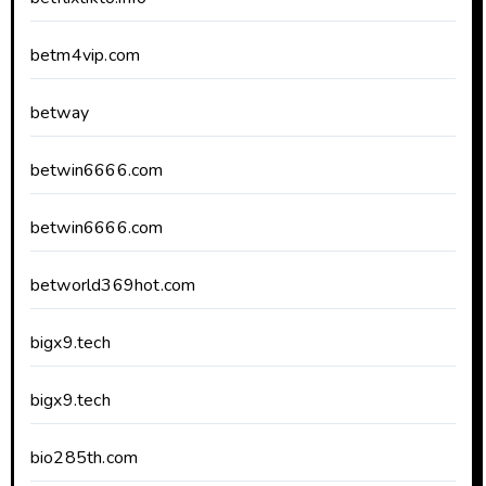
betm4vip.com
betway
betwin6666.com
betwin6666.com
betworld369hot.com
bigx9.tech
bigx9.tech
bio285th.com