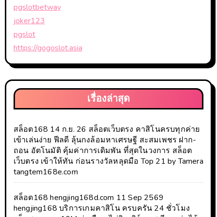
pgslotbetway
joker123
pgslot
https://gogoslot.asia
เรื่องล่าสุด
สล็อต168 14 ก.ย. 26 สล็อตเว็บตรง คาสิโนครบทุกค่าย
เข้าเล่นง่าย ฟีลดี ลุ้นกงล้อมหาเศรษฐี สะสมเพชร ฝาก-
ถอน อัตโนมัติ คุ้มค่าการเดิมพัน ที่สุดในวงการ สล็อต
เว็บตรง เข้าให้ทัน ก่อนรางวัลหลุดมือ Top 21 by Tamera
tangtem168e.com
สล็อต168 hengjing168d.com 11 Sep 2569
hengjing168 บริการเกมคาสิโน ครบครัน 24 ชั่วโมง