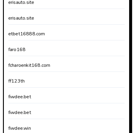
erisauto.site
erisauto.site
etbet16888.com
faro168
fcharoenkit168.com
ff123th
fiwdee.bet
fiwdee.bet
fiwdee.win