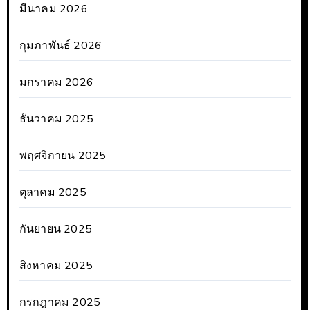
มีนาคม 2026
กุมภาพันธ์ 2026
มกราคม 2026
ธันวาคม 2025
พฤศจิกายน 2025
ตุลาคม 2025
กันยายน 2025
สิงหาคม 2025
กรกฎาคม 2025