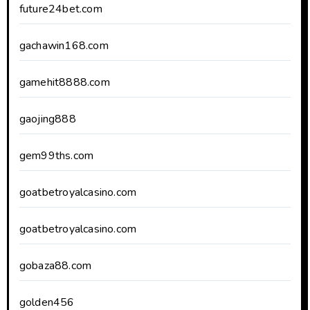
future24bet.com
gachawin168.com
gamehit8888.com
gaojing888
gem99ths.com
goatbetroyalcasino.com
goatbetroyalcasino.com
gobaza88.com
golden456