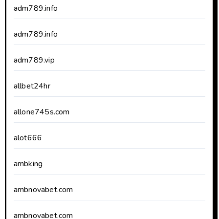
adm789.info
adm789.info
adm789.vip
allbet24hr
allone745s.com
alot666
ambking
ambnovabet.com
ambnovabet.com