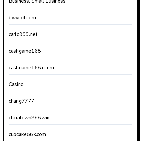
Business, Small Business
bwvip4.com
carlo999.net
cashgame168
cashgame168x.com
Casino
chang7777
chinatown888.win
cupcake88x.com