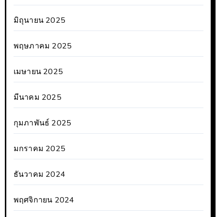
มิถุนายน 2025
พฤษภาคม 2025
เมษายน 2025
มีนาคม 2025
กุมภาพันธ์ 2025
มกราคม 2025
ธันวาคม 2024
พฤศจิกายน 2024