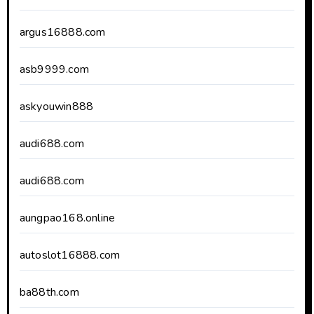
argus16888.com
asb9999.com
askyouwin888
audi688.com
audi688.com
aungpao168.online
autoslot16888.com
ba88th.com