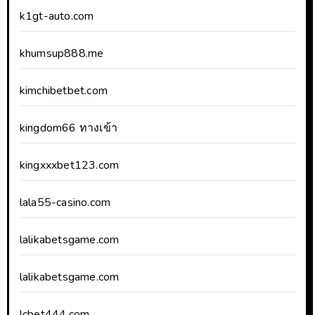
k1gt-auto.com
khumsup888.me
kimchibetbet.com
kingdom66 ทางเข้า
kingxxxbet123.com
lala55-casino.com
lalikabetsgame.com
lalikabetsgame.com
lcbet444.com