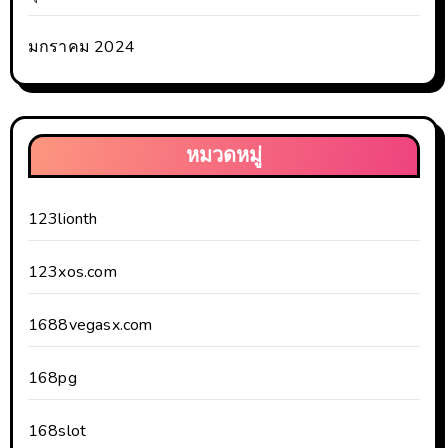
มกราคม 2024
หมวดหมู่
123lionth
123xos.com
1688vegasx.com
168pg
168slot