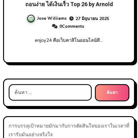
ถอนง่าย ได้เงินเร็ว Top 26 by Arnold
Jose Williams
27 มิถุนายน 2025
0Comments
enjoy24 คือเว็บคาสิโนออนไลน์ที…
ค้นหา
สำหรับ:
การบรรลุเป้าหมายมักมากับการตัดสินใจของเราในเวลาที่
เรารับมันอย่างจริงใจ