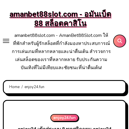
Skip
to
amanbet88slot.com - อมันเบ็ต
content
88 สล็อตคาสิโน
amanbet88slot.com - AmanBet88Slot.com ให้
ที่พักสำหรับผู้รักสล็อตที่กำลังมองหาประสบการณ์
การเล่นเกมที่หลากหลายและน่าตื่นเต้น สำรวจการ
เล่นสล็อตของเราที่หลากหลาย รับประกันความ
บันเทิงที่ไม่มีเทียบและชัยชนะที่น่าตื่นเต้น!
Home
enjoy24.fun
enjoy24.fun