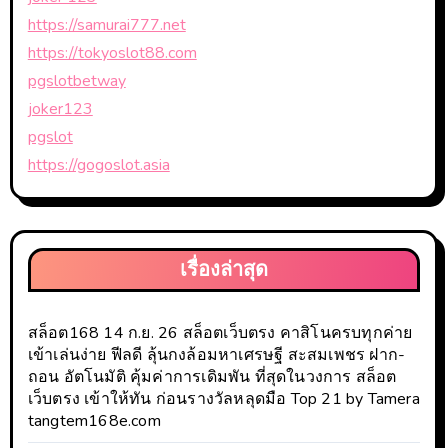
https://samurai777.net
https://tokyoslot88.com
pgslotbetway
joker123
pgslot
https://gogoslot.asia
เรื่องล่าสุด
สล็อต168 14 ก.ย. 26 สล็อตเว็บตรง คาสิโนครบทุกค่าย
เข้าเล่นง่าย ฟีลดี ลุ้นกงล้อมหาเศรษฐี สะสมเพชร ฝาก-
ถอน อัตโนมัติ คุ้มค่าการเดิมพัน ที่สุดในวงการ สล็อต
เว็บตรง เข้าให้ทัน ก่อนรางวัลหลุดมือ Top 21 by Tamera
tangtem168e.com