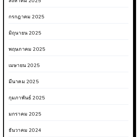
สิงหาคม 2025
กรกฎาคม 2025
มิถุนายน 2025
พฤษภาคม 2025
เมษายน 2025
มีนาคม 2025
กุมภาพันธ์ 2025
มกราคม 2025
ธันวาคม 2024