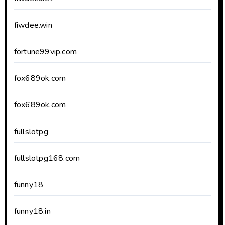
fiwdee.win
fortune99vip.com
fox689ok.com
fox689ok.com
fullslotpg
fullslotpg168.com
funny18
funny18.in