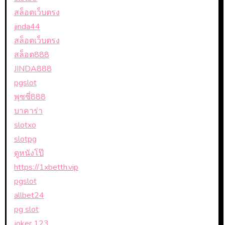
สล็อตเว็บตรง
jinda44
สล็อตเว็บตรง
สล็อต888
JINDA888
pgslot
พุซซี่888
บาคาร่า
slotxo
slotpg
ดูหนังโป๊
https://1xbetth.vip
pgslot
allbet24
pg slot
joker 123