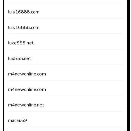
luis16888.com
luis16888.com
luke999.net
lux555.net
m4newonline.com
m4newonline.com
m4newonline.net
macau69