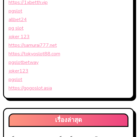
https://1xbetth.vip
pgslot
allbet24
pg slot
joker 123
https://samurai777.net
https://tokyoslot88.com
pgslotbetway
joker123
pgslot
https://gogoslot.asia
เรื่องล่าสุด