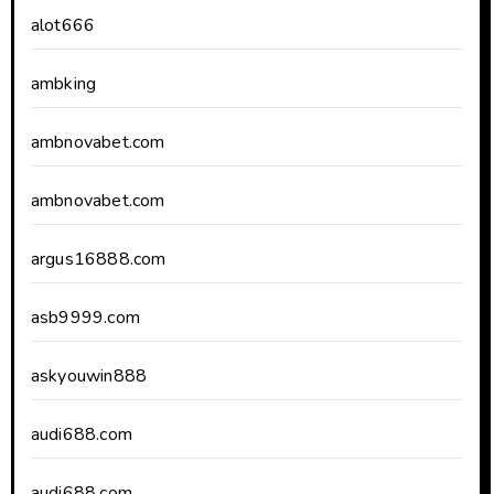
alot666
ambking
ambnovabet.com
ambnovabet.com
argus16888.com
asb9999.com
askyouwin888
audi688.com
audi688.com