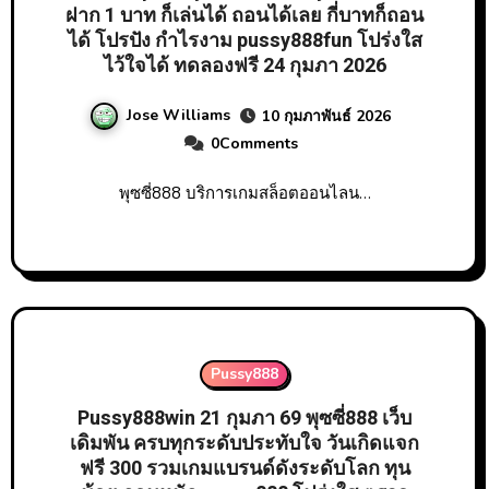
ฝาก 1 บาท ก็เล่นได้ ถอนได้เลย กี่บาทก็ถอน
ได้ โปรปัง กำไรงาม pussy888fun โปร่งใส
ไว้ใจได้ ทดลองฟรี 24 กุมภา 2026
Jose Williams
10 กุมภาพันธ์ 2026
0Comments
พุซซี่888 บริการเกมสล็อตออนไลน…
Pussy888
Pussy888win 21 กุมภา 69 พุซซี่888 เว็บ
เดิมพัน ครบทุกระดับประทับใจ วันเกิดแจก
ฟรี 300 รวมเกมแบรนด์ดังระดับโลก ทุน