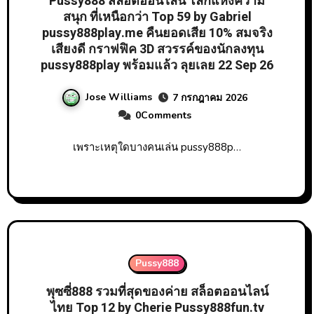
Pussy888 สล็อตออนไลน์ โลกแห่งความ
สนุก ที่เหนือกว่า Top 59 by Gabriel
pussy888play.me คืนยอดเสีย 10% สมจริง
เสียงดี กราฟฟิค 3D สวรรค์ของนักลงทุน
pussy888play พร้อมแล้ว ลุยเลย 22 Sep 26
Jose Williams
7 กรกฎาคม 2026
0Comments
เพราะเหตุใดบางคนเล่น pussy888p…
Pussy888
พุซซี่888 รวมที่สุดของค่าย สล็อตออนไลน์
ไทย Top 12 by Cherie Pussy888fun.tv