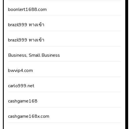
boonlert1688.com
brazil999 ทางเข้า
brazil999 ทางเข้า
Business, Small Business
bwvip4.com
carlo999.net
cashgame168
cashgame168x.com