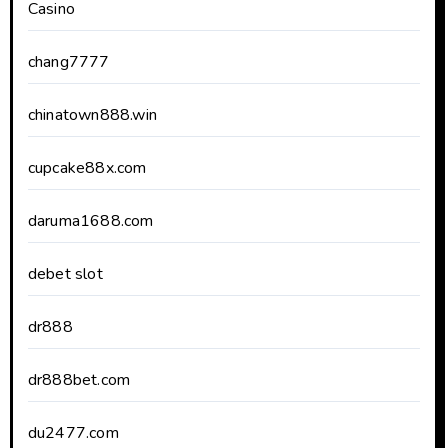
Casino
chang7777
chinatown888.win
cupcake88x.com
daruma1688.com
debet slot
dr888
dr888bet.com
du2477.com