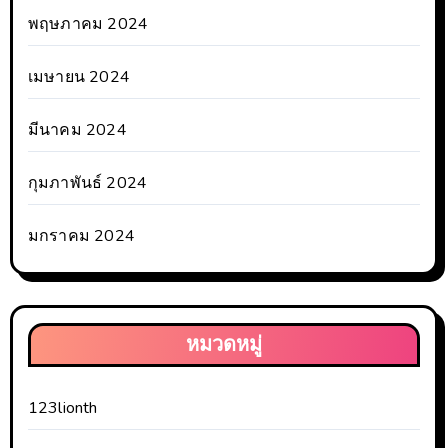
พฤษภาคม 2024
เมษายน 2024
มีนาคม 2024
กุมภาพันธ์ 2024
มกราคม 2024
หมวดหมู่
123lionth