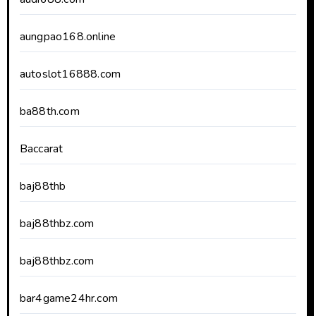
aungpao168.online
autoslot16888.com
ba88th.com
Baccarat
baj88thb
baj88thbz.com
baj88thbz.com
bar4game24hr.com