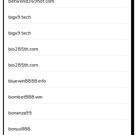
betworld369hot.com
bigx9.tech
bigx9.tech
bio285th.com
bio285th.com
bluewin8888.info
bombet888.win
bonanza99
bonus888