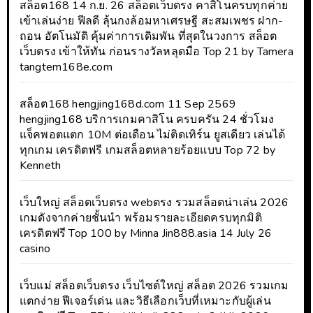
สล็อต168 14 ก.ย. 26 สล็อตเว็บตรง คาสิโนครบทุกค่าย
เข้าเล่นง่าย ฟีลดี ลุ้นกงล้อมหาเศรษฐี สะสมเพชร ฝาก-
ถอน อัตโนมัติ คุ้มค่าการเดิมพัน ที่สุดในวงการ สล็อต
เว็บตรง เข้าให้ทัน ก่อนรางวัลหลุดมือ Top 21 by Tamera
tangtem168e.com
สล็อต168 hengjing168d.com 11 Sep 2569
hengjing168 บริการเกมคาสิโน ครบครัน 24 ชั่วโมง
แจ็คพอตแตก 10M ต่อเดือน ไม่ติดเทิร์น ยูสเดียว เล่นได้
ทุกเกม เครดิตฟรี เกมสล็อตหลายร้อยแบบ Top 72 by
Kenneth
เว็บใหญ่ สล็อตเว็บตรง webตรง รวมสล็อตน่าเล่น 2026
เกมดังจากค่ายชั้นนำ พร้อมรายละเอียดครบทุกมิติ
เครดิตฟรี Top 100 by Minna Jin888.asia 14 July 26
casino
เว็บแม่ สล็อตเว็บตรง เว็บไซต์ใหญ่ สล็อต 2026 รวมเกม
แตกง่าย ฟีเจอร์เด่น และวิธีเลือกเว็บที่เหมาะกับผู้เล่น