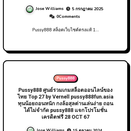
Jose Williams
5 กรกฎาคม 2025
0Comments
Pussy888 สล็อตเว็บไซต์ตรงแท้ 1…
Pussy888
Pussy888 ศูนย์รวมเกมสล็อตออนไลน์ของ
ไทย Top 27 by Vernell pussy888fun.asia
ทุนน้อยถอนหนัก กงล้อสุลต่านเล่นง่าย ถอน
ได้ไม่จำกัด pussy888 แจกโปรโมชั่น
เครดิตฟรี 28 OCT 67
Jose Williams
15 ตุลาคม 2024