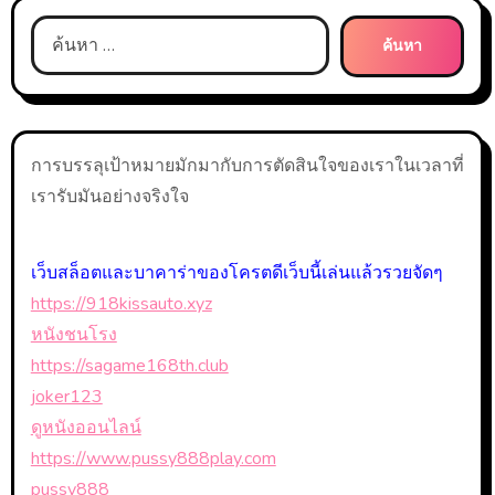
ค้นหา
สำหรับ:
การบรรลุเป้าหมายมักมากับการตัดสินใจของเราในเวลาที่
เรารับมันอย่างจริงใจ
เว็บสล็อตและบาคาร่าของโครตดีเว็บนี้เล่นแล้วรวยจัดๆ
https://918kissauto.xyz
หนังชนโรง
https://sagame168th.club
joker123
ดูหนังออนไลน์
https://www.pussy888play.com
pussy888