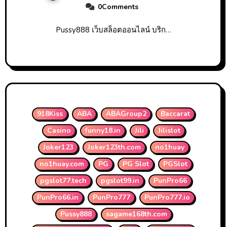
0Comments
Pussy888 เว็บสล็อตออนไลน์ บริก…
918Kiss
ABA
ABAGroup2
Baccarat
Casino
funny18.in
Jili
Jilislot
Joker123
Joker123th.com
no1huay
no1huay.com
PG
PG Slot
PGSlot
pgslot77.tech
pgslot99.in
PunPro66
PunPro66.in
PunPro777
PunPro777.io
Pussy888
sagame168th.com