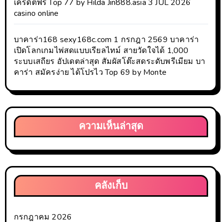
เครดิตฟรี Top 77 by Hilda Jin888.asia 3 JUL 2026
casino online
บาคาร่า168 sexy168c.com 1 กรกฎา 2569 บาคาร่า
เปิดโลกเกมไพ่สดแบบเรียลไทม์ สายวัดใจได้ 1,000
ระบบเสถียร อัปเดตล่าสุด สัมผัสโต๊ะสดระดับพรีเมียม บา
คาร่า สมัครง่าย ได้โปรไว Top 69 by Monte
ความเห็นล่าสุด
คลังเก็บ
กรกฎาคม 2026