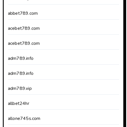
abbet789.com
acebet789.com
acebet789.com
adm789.info
adm789.info
adm789.vip
allbet24hr
allone745s.com