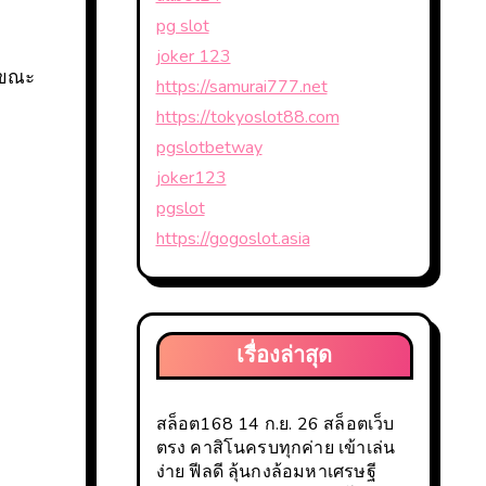
pg slot
joker 123
ต่ขณะ
https://samurai777.net
https://tokyoslot88.com
pgslotbetway
joker123
pgslot
https://gogoslot.asia
เรื่องล่าสุด
สล็อต168 14 ก.ย. 26 สล็อตเว็บ
ตรง คาสิโนครบทุกค่าย เข้าเล่น
ง่าย ฟีลดี ลุ้นกงล้อมหาเศรษฐี