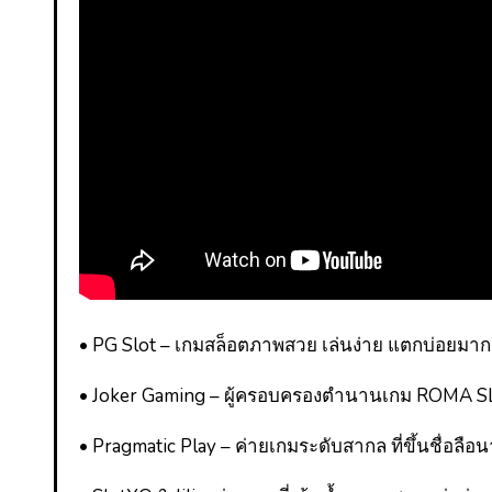
• PG Slot – เกมสล็อตภาพสวย เล่นง่าย แตกบ่อยมาก เ
• Joker Gaming – ผู้ครอบครองตำนานเกม ROMA SLO
• Pragmatic Play – ค่ายเกมระดับสากล ที่ขึ้นชื่อลือ