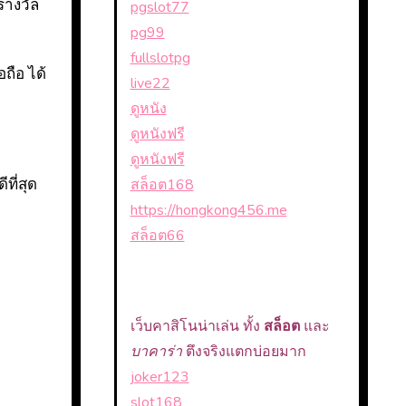
รางวัล
pgslot77
pg99
fullslotpg
ถือ ได้
live22
ดูหนัง
ดูหนังฟรี
ดูหนังฟรี
ที่สุด
สล็อต168
https://hongkong456.me
สล็อต66
เว็บคาสิโนน่าเล่น ทั้ง
สล็อต
และ
บาคาร่า
ตึงจริงแตกบ่อยมาก
joker123
slot168