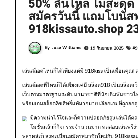
50% ลื่นไหล ไม่สะดุด 
สมัครวันนี้ แถมโบนัสฟ
918kissauto.shop 23
By
Jose Williams
19 กันยายน 2025
#
9
เล่นสล็อตไหนก็ได้เพียงแค่มี 918kiss เป็นเพื่อนคุณ
เล่นสล็อตที่ไหนก็ได้เพียงแค่มี สล็อต918 เป็นสล็อต
เว็บตรงมาตรฐานระดับนานาชาติที่นักเดิมพันชาวไทย
พร้อมเกมสล็อตลิขสิทธิ์แท้มากมาย เลือกเกมที่ถูกอกถ
มีความน่าไว้ใจและก็ความปลอดภัยสูง เล่นได้ตลอด
โมชั่นแล้วก็กิจกรรมจำนวนมาก ทดสอบเล่นฟรีง่
พลาดล่ะก็ ลงทะเบียนสมัครสมาชิกใหม่กับ 918kissauto