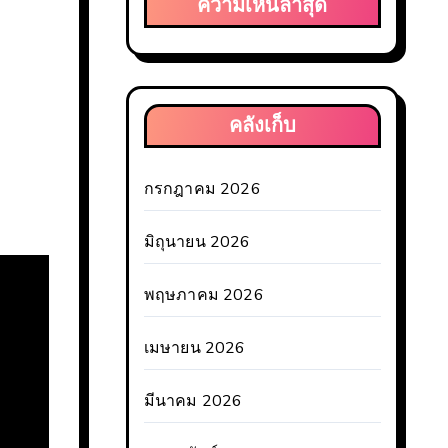
ความเห็นล่าสุด
คลังเก็บ
กรกฎาคม 2026
มิถุนายน 2026
พฤษภาคม 2026
เมษายน 2026
มีนาคม 2026