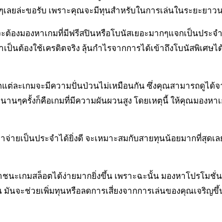
สุดๆเลยล่ะขอรับ เพราะคุณจะมีทุนสำหรับในการเล่นในระยะยาวน
ที่จะต้องมองหาเกมที่มีฟรีสปินหรือโบนัสเยอะมากๆแจกเป็นประจำ
ป็นต้องใช้เครดิตจริง ลุ้นกำไรจากการได้เข้าถึงโบนัสพิเศษได
แต่ละเกมจะมีความปั่นป่วนไม่เหมือนกัน ซึ่งคุณสามารถดูได้
นานๆครั้งก็คือเกมที่มีความผันผวนสูง โดยเหตุนี้ ให้คุณมองหา
ว่าจ่ายเป็นประจำได้ยิ่งดี จะเหมาะสมกับสายทุนน้อยมากที่สุดเล
อาชนะเกมสล็อตได้ง่ายมากยิ่งขึ้น เพราะฉะนั้น มองหาโปรโมชั่
ัน มันจะช่วยเพิ่มทุนหรือลดการเสี่ยงจากการเล่นของคุณเจริญขึ้