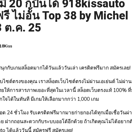
มี 20 ก็ปั่นได้ 918kissauto
รี ไม่อั้น Top 38 by Michel
 ต.ค. 25
18Kiss
! สนุกกับเกมสล็อตมากได้วันแล้ววันเล่า เครดิตฟรีมาก สมัครเลย!
เว็บไซต์ตรงของคุณ เราสล็อตเว็บไซต์ตรงไม่ผ่านเอเย่นต์ ไม่ผ่า
ให้การสารภาพเยอะที่สุดในเวลานี้ สล็อตเว็บตรงแท้ 100% ที
ูกใจได้ในทันที มีเกมให้เลือกมากกว่า 1,000 เกม
 24 ชั่วโมง รับเครดิตฟรีมากมายก่ายกองได้ทุกเมื่อเชื่อวันผ
าย ฝากถอนสะดวกกับระบบออโต้อีกด้วย ถ้าเกิดคุณไม่ได้อยากต
 ได้แล้ววันนี้ สมัครฟรี สมัครเลย!