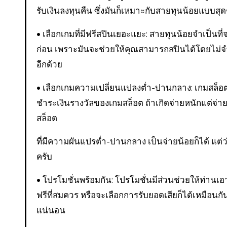
รับเงินลงทุนคืน ซึ่งมันก็เหมาะกับสายทุนน้อยแบบ
• เลือกเกมที่มีฟรีสปินเยอะแยะ: สายทุนน้อยจำเป็น
ก่อน เพราะมันจะช่วยให้คุณสามารถสปินได้โดยไม่จำเ
อีกด้วย
• เลือกเกมความเปลี่ยนแปลงต่ำ-ปานกลาง: เกมสล็อต
ชำระเงินรางวัลของเกมสล็อต ถ้าเกิดจ่ายหนักแต่จ่าย
สล็อต
ที่มีความผันแปรต่ำ-ปานกลาง เป็นจ่ายน้อยก็ได้ แต่
ครับ
• โปรโมชั่นพร้อมกัน: โปรโมชั่นมีส่วนช่วยให้ท่านเ
ฟรีที่สมควร หรือจะเลือกการรับยอดเสียก็ได้เหมือนก
แน่นอน