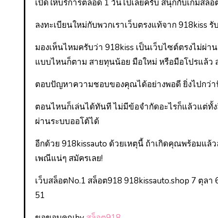
เปิดให้บริการตลอด 1 วันไปเลยครับ สนุกกับเกมสล็
ลงทะเบียนใหม่กับพวกเราเว็บตรงแท้จาก 918kiss รั
มองเห็นไหมครับว่า 918kiss เป็นเว็บไซต์ตรงไม่ผ่านเ
แบบไหนก็ตาม สายทุนน้อย มือใหม่ หรือมือโปรแล้ว
ตอบปัญหาความชอบของคุณได้อย่างพอดี ยิ่งไปกว่านี
ตอนไหนก็เล่นได้ทันที ไม่มีข้อจำกัดอะไรก็แล้วแต่ทั้
ผ่านระบบออโต้ได้
อีกด้วย 918kissauto ด้วยเหตุนี้ ถ้าเกิดคุณพร้อมแล้
เพณีแน่ๆ สมัครเลย!
เว็บสล็อตNo.1 สล็อต918 918kissauto.shop 7 ตุลา
51
ขอขอบคุณby
สล็อต918