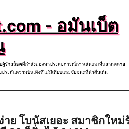
.com - อมันเบ็ต
น
ับผู้รักสล็อตที่กำลังมองหาประสบการณ์การเล่นเกมที่หลากหลาย
ะกันความบันเทิงที่ไม่มีเทียบและชัยชนะที่น่าตื่นเต้น!
่าย โบนัสเยอะ สมาชิกใหม่ร