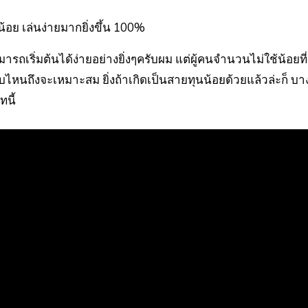
อย เล่นง่ายมากยิ่งขึ้น 100%
เริ่มต้นได้ง่ายอย่างยิ่งๆครับผม แต่ผู้คนจำนวนไม่ใช้น้อยที่
บไหนถึงจะเหมาะสม ยิ่งถ้าเกิดเป็นสายทุนน้อยด้วยแล้วล่ะก็ บาง
ทนี้