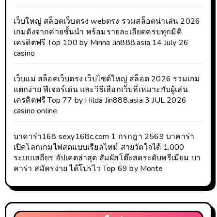
เว็บใหญ่ สล็อตเว็บตรง webตรง รวมสล็อตน่าเล่น 2026
เกมดังจากค่ายชั้นนำ พร้อมรายละเอียดครบทุกมิติ
เครดิตฟรี Top 100 by Minna Jin888.asia 14 July 26
casino
เว็บแม่ สล็อตเว็บตรง เว็บไซต์ใหญ่ สล็อต 2026 รวมเกม
แตกง่าย ฟีเจอร์เด่น และวิธีเลือกเว็บที่เหมาะกับผู้เล่น
เครดิตฟรี Top 77 by Hilda Jin888.asia 3 JUL 2026
casino online
บาคาร่า168 sexy168c.com 1 กรกฎา 2569 บาคาร่า
เปิดโลกเกมไพ่สดแบบเรียลไทม์ สายวัดใจได้ 1,000
ระบบเสถียร อัปเดตล่าสุด สัมผัสโต๊ะสดระดับพรีเมียม บา
คาร่า สมัครง่าย ได้โปรไว Top 69 by Monte