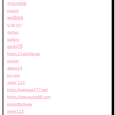
JINDA888
pgslot
พุซซี่888
บาคาร่า
slotxo
slotpg
ดูหนังโป๊
https://1xbetth.vip
pgslot
allbet24
pg slot
joker 123
https://samurai777.net
https://tokyoslot88.com
pgslotbetway
joker123