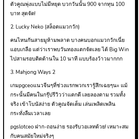
ตัวคูณพุ่งแบบไม่มีหยุด บวกวันนั้น 900 จากทุน 100
บาท สุดจัด!
2. Lucky Neko (สล็อตแมวกวัก)
คนไหนกันสายมูห้ามพลาด บางคนบอกแมวกวักเนี่ย
แอบเกลือ แต่ว่าเราพบวันทองแตกจัดเลย ได้ Big Win
ไปสามรอบติดด้านใน 10 นาที แบบร้องว้าวมากกก
3. Mahjong Ways 2
เกมpgceoแนวจีนๆที่ช่วงแรกพวกเรารู้สึกเฉยๆนะ แม้
กระนั้นมีคนในกรุ๊ปรีวิวว่าแตกดี เลยลองตาม รวมทั้ง
จริง เข้าโบนัสง่าย ตัวคูณจัดเต็ม เล่นเพลิดเพลิน
กระทั่งลืมเวลาเลย
pgslotceo ฝาก-ถอนง่าย รองรับวอเลทด้วย! เหมาะสม
กับคนสมัยใหม่จริงๆ