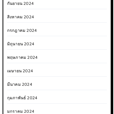
กันยายน 2024
สิงหาคม 2024
กรกฎาคม 2024
มิถุนายน 2024
พฤษภาคม 2024
เมษายน 2024
มีนาคม 2024
กุมภาพันธ์ 2024
มกราคม 2024