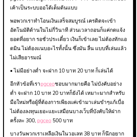
เค้าเป็นระบบออโต้เต็มต้นแบบ
พอพวกเราทำโอนเงินเสร็จสมบูรณ์ เครดิตจะเข้า
อัตโนมัติด้านในไม่กี่วินาที ส่วนเวลาถอนก็แค่กดแจ้ง
ยอดที่อยาก รอชั่วประเดี๋ยว เงินก็เข้าเลย ไม่ต้องทักแอ
ดมิน ไม่ต้องแนบอะไรทั้งนั้น ซึ่งมัน ลื่น แบบที่เล่นแล้ว
ไม่เสียอารมณ์
• ไม่มีอย่างต่ำ จะฝาก 10 บาท 20 บาท ก็เล่นได้
อีกหัวข้อที่เรา
pgceo
ชอบมากมายคือ ไม่บังคับอย่าง
ต่ำ จะฝาก 10 บาท 20 บาทก็ยังได้ เหมาะมากสำหรับ
มือใหม่หรือผู้ที่ต้องการเพียงแค่เข้ามาเล่นขำๆแก้เบื่อ
ไม่ต้องลงทุนเยอะแยะเสมือนบางเว็บที่บังคับให้ฝาก
ครั้งละ 300,
pgceo
500 บาท
บางวันพวกเราเหลือเงินในวอเลท 38 บาท ก็นึกอยาก