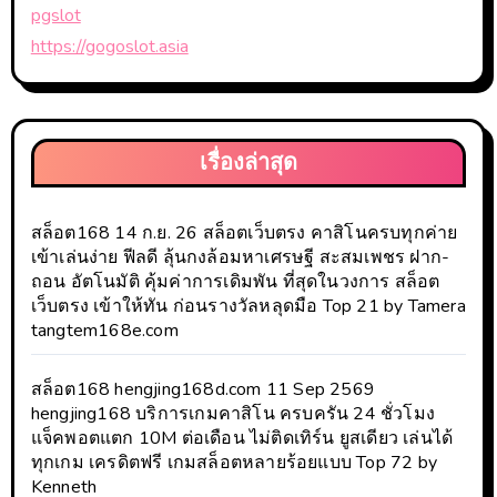
pgslot
https://gogoslot.asia
เรื่องล่าสุด
สล็อต168 14 ก.ย. 26 สล็อตเว็บตรง คาสิโนครบทุกค่าย
เข้าเล่นง่าย ฟีลดี ลุ้นกงล้อมหาเศรษฐี สะสมเพชร ฝาก-
ถอน อัตโนมัติ คุ้มค่าการเดิมพัน ที่สุดในวงการ สล็อต
เว็บตรง เข้าให้ทัน ก่อนรางวัลหลุดมือ Top 21 by Tamera
tangtem168e.com
สล็อต168 hengjing168d.com 11 Sep 2569
hengjing168 บริการเกมคาสิโน ครบครัน 24 ชั่วโมง
แจ็คพอตแตก 10M ต่อเดือน ไม่ติดเทิร์น ยูสเดียว เล่นได้
ทุกเกม เครดิตฟรี เกมสล็อตหลายร้อยแบบ Top 72 by
Kenneth