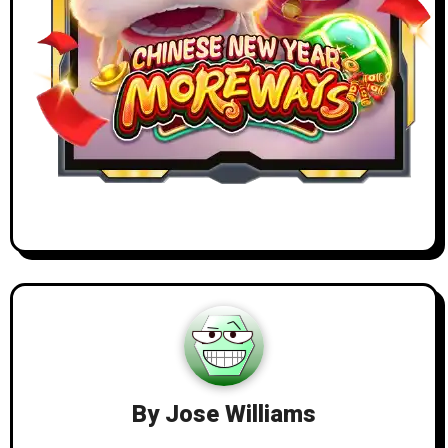
By
Jose Williams