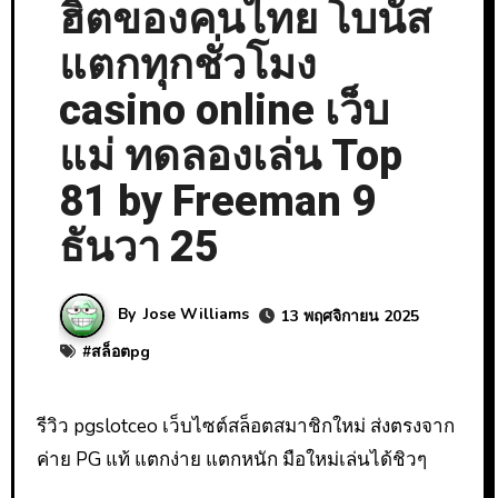
ฮิตของคนไทย โบนัส
แตกทุกชั่วโมง
casino online เว็บ
แม่ ทดลองเล่น Top
81 by Freeman 9
ธันวา 25
By
Jose Williams
13 พฤศจิกายน 2025
#
สล็อตpg
รีวิว pgslotceo เว็บไซต์สล็อตสมาชิกใหม่ ส่งตรงจาก
ค่าย PG แท้ แตกง่าย แตกหนัก มือใหม่เล่นได้ชิวๆ