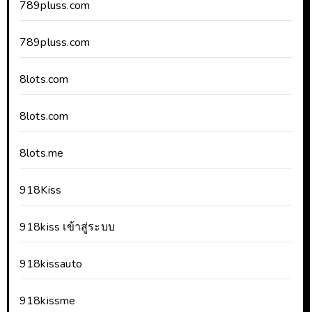
789pluss.com
789pluss.com
8lots.com
8lots.com
8lots.me
918Kiss
918kiss เข้าสู่ระบบ
918kissauto
918kissme