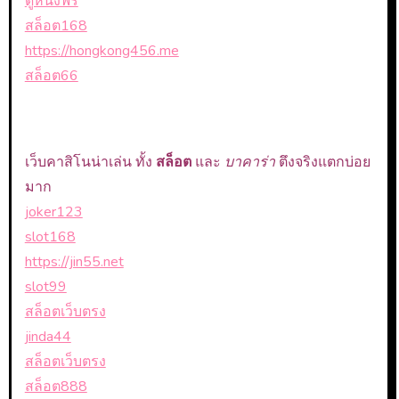
ดูหนังฟรี
สล็อต168
https://hongkong456.me
สล็อต66
เว็บคาสิโนน่าเล่น ทั้ง
สล็อต
และ
บาคาร่า
ตึงจริงแตกบ่อย
มาก
joker123
slot168
https://jin55.net
slot99
สล็อตเว็บตรง
jinda44
สล็อตเว็บตรง
สล็อต888