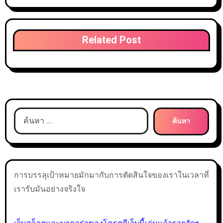
Related Post
ค้นหา
สำหรับ:
การบรรลุเป้าหมายมักมากับการตัดสินใจของเราในเวลาที่
เรารับมันอย่างจริงใจ