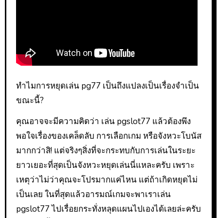
ทำไมการหยุดเล่น pg77 เป็นถึงแปลงเป็นเรื่องจำเป็น
ขณะนี้?
คุณอาจจะมีความคิดว่า เล่น pgslot77 แล้วต้องพึง
พอใจเรื่องของเคล็ดลับ การเลือกเกม หรือจังหวะโบนัส
มากกว่าสิ! แต่จริงๆสิ่งที่จะกระทบกับการเล่นในระยะ
ยาวเยอะที่สุดเป็นจังหวะหยุดเล่นนี่แหละครับ เพราะ
เหตุว่าไม่ว่าคุณจะโปรมากแค่ไหน แต่ถ้าเกิดหยุดไม่
เป็นเลย ในที่สุดแล้วอารมณ์เกมจะพาเราเล่น
pgslot77 ไปเรื่อยกระทั่งหลุดแผนไปเองได้เลยล่ะครับ