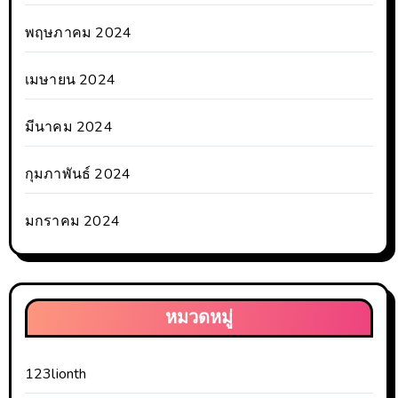
พฤษภาคม 2024
เมษายน 2024
มีนาคม 2024
กุมภาพันธ์ 2024
มกราคม 2024
หมวดหมู่
123lionth