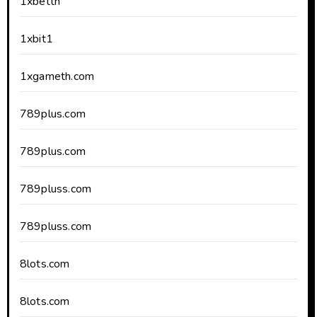
1xbetth
1xbit1
1xgameth.com
789plus.com
789plus.com
789pluss.com
789pluss.com
8lots.com
8lots.com