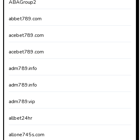
ABAGroup2
abbet789.com
acebet789.com
acebet789.com
adm789.info
adm789.info
adm789.vip
allbet24hr
allone745s.com