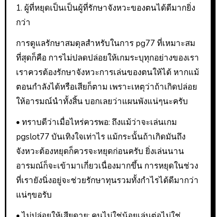
1. ผู้ที่หยุดเป็นเป็นผู้ที่รักษาจังหวะของตนได้ดีมากยิ่ง
กว่า
การดูแลรักษาสมดุลสำหรับในการ pg77 ที่เหมาะสม
ที่สุดก็คือ การไม่ปลดปล่อยให้เกมระบุทุกอย่างของเรา
เราควรต้องรักษาจังหวะการเล่นของตนให้ได้ หากแม้
ตอนกำลังได้หรือเสียก็ตาม เพราะเหตุว่าถ้าเกิดปล่อย
ให้อารมณ์นำทั้งสิ้น บอกเลยว่าแผนพังแน่ๆนะครับ
• ทราบดีว่าเมื่อไหร่ควรพอ: ถึงแม้ว่าจะเล่นเกม
pgslot77 บันเทิงใจเท่าไร แม้กระนั้นถ้าเกิดมันถึง
จังหวะต้องหยุดก็ควรจะหยุดก่อนครับ ยิ่งเล่นนาน
อารมณ์ก็จะเข้ามาเกี่ยวเนื่องมากขึ้น การหยุดในช่วง
ที่เรายังนิ่งอยู่จะช่วยรักษาทุนรวมทั้งกำไรได้ดีมากว่า
แน่ๆขอรับ
• ไม่ปล่อยให้เสียดาย: คนไม่ใช่น้อยเล่นต่อไม่ใช่