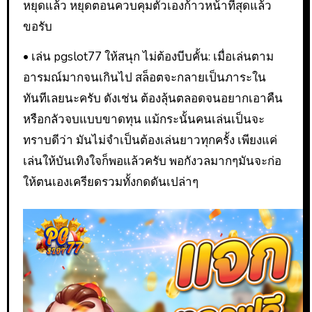
หยุดแล้ว หยุดตอนควบคุมตัวเองก้าวหน้าที่สุดแล้ว
ขอรับ
• เล่น pgslot77 ให้สนุก ไม่ต้องบีบคั้น: เมื่อเล่นตาม
อารมณ์มากจนเกินไป สล็อตจะกลายเป็นภาระใน
ทันทีเลยนะครับ ดังเช่น ต้องลุ้นตลอดจนอยากเอาคืน
หรือกลัวจบแบบขาดทุน แม้กระนั้นคนเล่นเป็นจะ
ทราบดีว่า มันไม่จำเป็นต้องเล่นยาวทุกครั้ง เพียงแค่
เล่นให้บันเทิงใจก็พอแล้วครับ พอกังวลมากๆมันจะก่อ
ให้ตนเองเครียดรวมทั้งกดดันเปล่าๆ