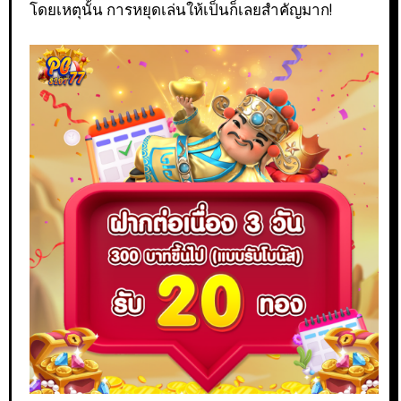
โดยเหตุนั้น การหยุดเล่นให้เป็นก็เลยสำคัญมาก!