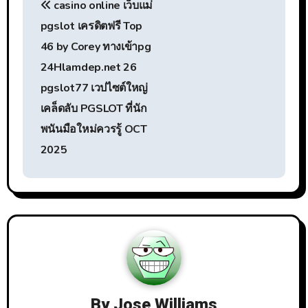
casino online เว็บแม่
เรื่อง
pgslot เครดิตฟรี Top
46 by Corey ทางเข้าpg
24Hlamdep.net 26
pgslot77 เวปไซต์ใหญ่
เคล็ดลับ PGSLOT ที่นัก
พนันมือใหม่ควรรู้ OCT
2025
By
Jose Williams