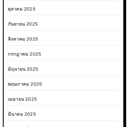
ตุลาคม 2025
กันยายน 2025
สิงหาคม 2025
กรกฎาคม 2025
มิถุนายน 2025
พฤษภาคม 2025
เมษายน 2025
มีนาคม 2025