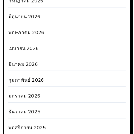
กรกฎาคม 2026
มิถุนายน 2026
พฤษภาคม 2026
เมษายน 2026
มีนาคม 2026
กุมภาพันธ์ 2026
มกราคม 2026
ธันวาคม 2025
พฤศจิกายน 2025