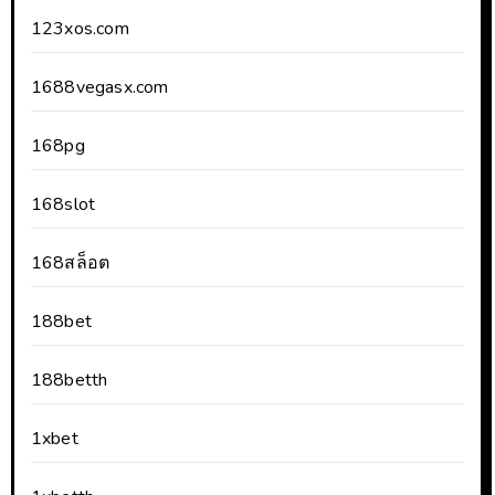
123xos.com
1688vegasx.com
168pg
168slot
168สล็อต
188bet
188betth
1xbet