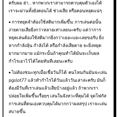
ครับผม ฮ่า… หากพวกเราสามารถควบคุมตัวเองได้
เราจะผ่านทั้งยังตอนได้ ช่วงเสีย หรือตอนหลุดแน่ๆ
• การหยุดจำต้องใช้สติมากเพิ่มขึ้น: การเล่นต่อนั้น
ง่ายดายเสียยิ่งกว่าหลายเท่าเลยนะครับ แต่ว่าการ
หยุดเล่นต้องใช้สติมากยิ่งกว่าเยอะแยะเลยขอรับ ยิ่ง
หากกำลังลุ้น กำลังได้ หรือกำลังเสียดาย จะยิ่งหยุด
ยากมากมาย แม้กระนั้นถ้าคุณทำได้มันจะเก็บผล
กำไรเอาไว้ได้โดยทันทีเลยนะครับ
• ไม่ต้องชนะทุกเมื่อเชื่อวันก็ได้: คนไหนกันมันจะเล่น
pgslot77 แล้วทำกำไรได้วันแล้ววันเล่าล่ะครับ มันก็
ต้องมีวันที่เราเล่นแล้วเสียบ้างอยู่แล้ว ถ้าพวกเรา
ปล่อยใจเพิ่มขึ้นเรื่อยๆ เล่นในจังหวะที่คุมได้ จุดโฟกัส
การเล่นที่ตนเองควบคุมได้มากกว่าผลสรุป เราจะเล่น
สบายขึ้น