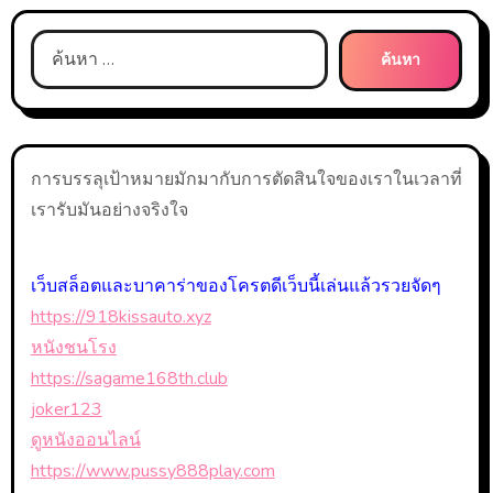
ค้นหา
สำหรับ:
การบรรลุเป้าหมายมักมากับการตัดสินใจของเราในเวลาที่
เรารับมันอย่างจริงใจ
เว็บสล็อตและบาคาร่าของโครตดีเว็บนี้เล่นแล้วรวยจัดๆ
https://918kissauto.xyz
หนังชนโรง
https://sagame168th.club
joker123
ดูหนังออนไลน์
https://www.pussy888play.com