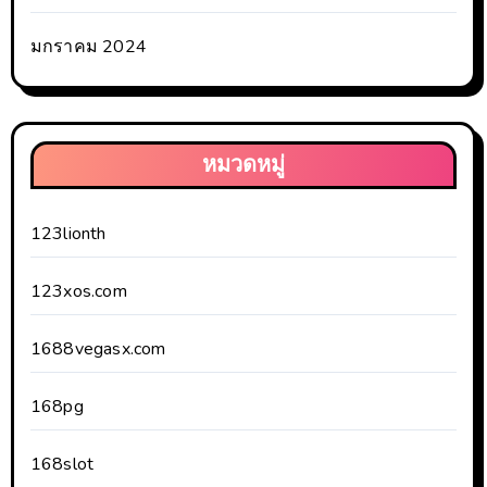
มกราคม 2024
หมวดหมู่
123lionth
123xos.com
1688vegasx.com
168pg
168slot