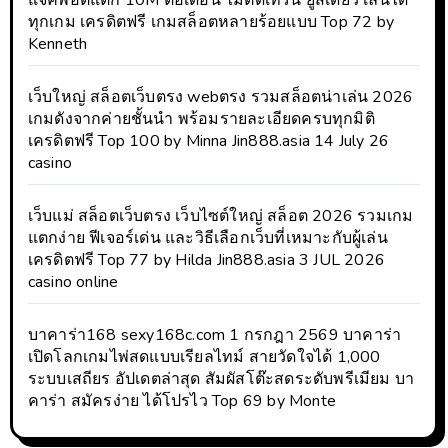
ทุกเกม เครดิตฟรี เกมสล็อตหลายร้อยแบบ Top 72 by
Kenneth
เว็บใหญ่ สล็อตเว็บตรง webตรง รวมสล็อตน่าเล่น 2026
เกมดังจากค่ายชั้นนำ พร้อมรายละเอียดครบทุกมิติ
เครดิตฟรี Top 100 by Minna Jin888.asia 14 July 26
casino
เว็บแม่ สล็อตเว็บตรง เว็บไซต์ใหญ่ สล็อต 2026 รวมเกม
แตกง่าย ฟีเจอร์เด่น และวิธีเลือกเว็บที่เหมาะกับผู้เล่น
เครดิตฟรี Top 77 by Hilda Jin888.asia 3 JUL 2026
casino online
บาคาร่า168 sexy168c.com 1 กรกฎา 2569 บาคาร่า
เปิดโลกเกมไพ่สดแบบเรียลไทม์ สายวัดใจได้ 1,000
ระบบเสถียร อัปเดตล่าสุด สัมผัสโต๊ะสดระดับพรีเมียม บา
คาร่า สมัครง่าย ได้โปรไว Top 69 by Monte