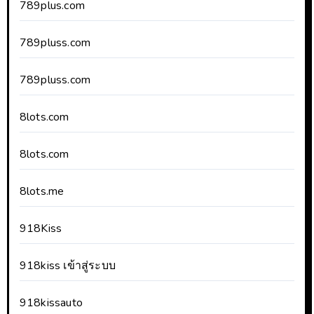
789plus.com
789pluss.com
789pluss.com
8lots.com
8lots.com
8lots.me
918Kiss
918kiss เข้าสู่ระบบ
918kissauto