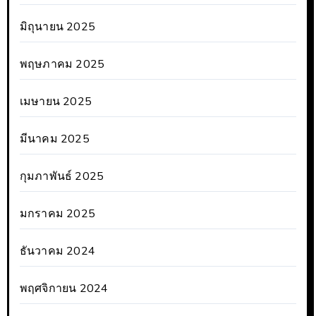
มิถุนายน 2025
พฤษภาคม 2025
เมษายน 2025
มีนาคม 2025
กุมภาพันธ์ 2025
มกราคม 2025
ธันวาคม 2024
พฤศจิกายน 2024