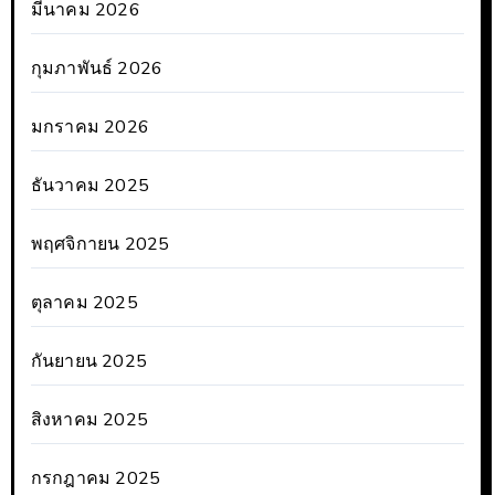
มีนาคม 2026
กุมภาพันธ์ 2026
มกราคม 2026
ธันวาคม 2025
พฤศจิกายน 2025
ตุลาคม 2025
กันยายน 2025
สิงหาคม 2025
กรกฎาคม 2025