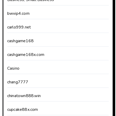
bwvip4.com
carlo999.net
cashgame168
cashgame168x.com
Casino
chang7777
chinatown888.win
cupcake88x.com