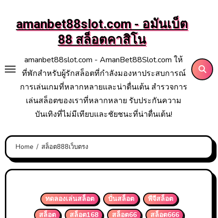
Skip
to
amanbet88slot.com - อมันเบ็ต
content
88 สล็อตคาสิโน
amanbet88slot.com - AmanBet88Slot.com ให้
ที่พักสำหรับผู้รักสล็อตที่กำลังมองหาประสบการณ์
การเล่นเกมที่หลากหลายและน่าตื่นเต้น สำรวจการ
เล่นสล็อตของเราที่หลากหลาย รับประกันความ
บันเทิงที่ไม่มีเทียบและชัยชนะที่น่าตื่นเต้น!
Home
สล็อต888เว็บตรง
ทดลองเล่นสล็อต
ปั่นสล็อต
พีจีสล็อต
สล็อต
สล็อต168
สล็อต66
สล็อต666