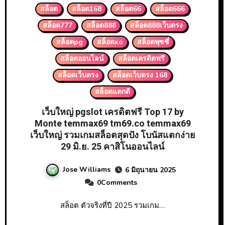
สล็อต
สล็อต168
สล็อต66
สล็อต666
สล็อต777
สล็อต888
สล็อต888เว็บตรง
สล็อตpg
สล็อตxo
สล็อตพุซซี่
สล็อตออนไลน์
สล็อตเครดิตฟรี
สล็อตเว็บตรง
สล็อตเว็บตรง 168
สล็อตแตกดี
เว็บใหญ่ pgslot เครดิตฟรี Top 17 by
Monte temmax69 tm69.co temmax69
เว็บใหญ่ รวมเกมสล็อตสุดปัง โบนัสแตกง่าย
29 มิ.ย. 25 คาสิโนออนไลน์
Jose Williams
6 มิถุนายน 2025
0Comments
สล็อต ตัวจริงที่ปี 2025 รวมเกม…