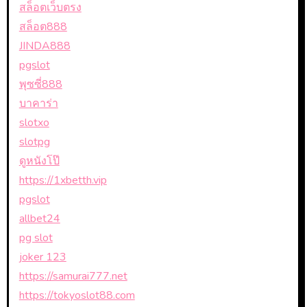
สล็อตเว็บตรง
สล็อต888
JINDA888
pgslot
พุซซี่888
บาคาร่า
slotxo
slotpg
ดูหนังโป๊
https://1xbetth.vip
pgslot
allbet24
pg slot
joker 123
https://samurai777.net
https://tokyoslot88.com