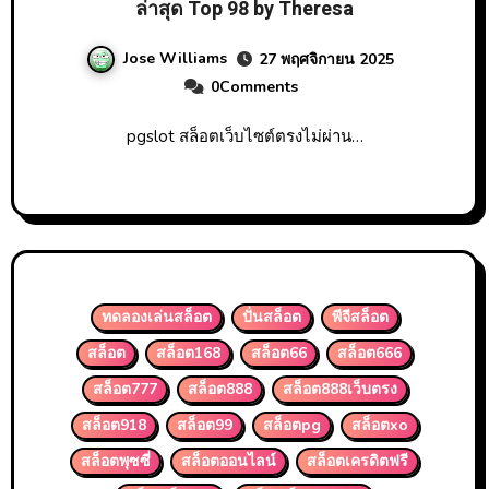
ล่าสุด Top 98 by Theresa
Jose Williams
27 พฤศจิกายน 2025
0Comments
pgslot สล็อตเว็บไซต์ตรงไม่ผ่าน…
ทดลองเล่นสล็อต
ปั่นสล็อต
พีจีสล็อต
สล็อต
สล็อต168
สล็อต66
สล็อต666
สล็อต777
สล็อต888
สล็อต888เว็บตรง
สล็อต918
สล็อต99
สล็อตpg
สล็อตxo
สล็อตพุซซี่
สล็อตออนไลน์
สล็อตเครดิตฟรี