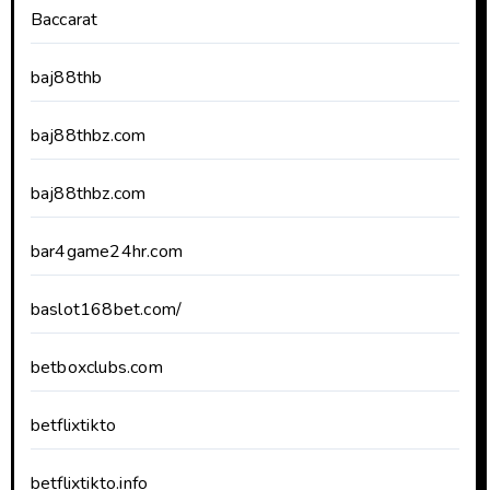
Baccarat
baj88thb
baj88thbz.com
baj88thbz.com
bar4game24hr.com
baslot168bet.com/
betboxclubs.com
betflixtikto
betflixtikto.info