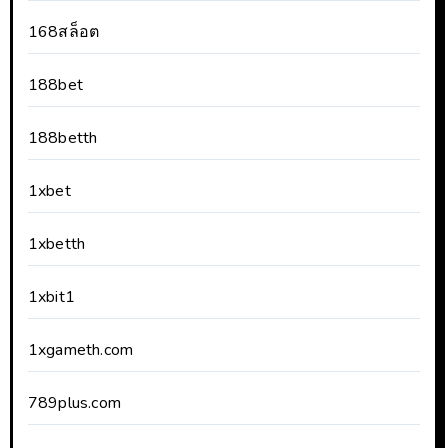
168สล็อต
188bet
188betth
1xbet
1xbetth
1xbit1
1xgameth.com
789plus.com