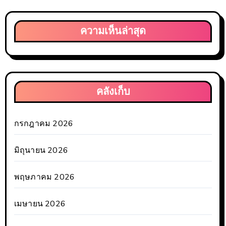
ความเห็นล่าสุด
คลังเก็บ
กรกฎาคม 2026
มิถุนายน 2026
พฤษภาคม 2026
เมษายน 2026