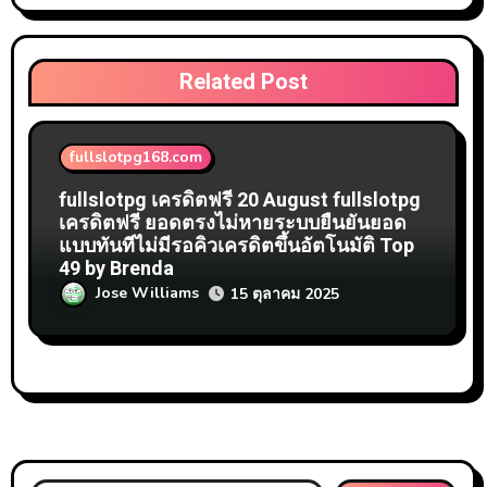
Related Post
fullslotpg168.com
fullslotpg เครดิตฟรี 20 August fullslotpg
เครดิตฟรี ยอดตรงไม่หายระบบยืนยันยอด
แบบทันทีไม่มีรอคิวเครดิตขึ้นอัตโนมัติ Top
49 by Brenda
Jose Williams
15 ตุลาคม 2025