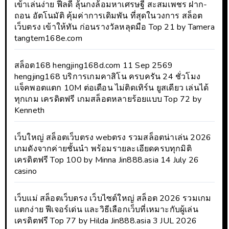
เข้าเล่นง่าย ฟีลดี ลุ้นกงล้อมหาเศรษฐี สะสมเพชร ฝาก-
ถอน อัตโนมัติ คุ้มค่าการเดิมพัน ที่สุดในวงการ สล็อต
เว็บตรง เข้าให้ทัน ก่อนรางวัลหลุดมือ Top 21 by Tamera
tangtem168e.com
สล็อต168 hengjing168d.com 11 Sep 2569
hengjing168 บริการเกมคาสิโน ครบครัน 24 ชั่วโมง
แจ็คพอตแตก 10M ต่อเดือน ไม่ติดเทิร์น ยูสเดียว เล่นได้
ทุกเกม เครดิตฟรี เกมสล็อตหลายร้อยแบบ Top 72 by
Kenneth
เว็บใหญ่ สล็อตเว็บตรง webตรง รวมสล็อตน่าเล่น 2026
เกมดังจากค่ายชั้นนำ พร้อมรายละเอียดครบทุกมิติ
เครดิตฟรี Top 100 by Minna Jin888.asia 14 July 26
casino
เว็บแม่ สล็อตเว็บตรง เว็บไซต์ใหญ่ สล็อต 2026 รวมเกม
แตกง่าย ฟีเจอร์เด่น และวิธีเลือกเว็บที่เหมาะกับผู้เล่น
เครดิตฟรี Top 77 by Hilda Jin888.asia 3 JUL 2026