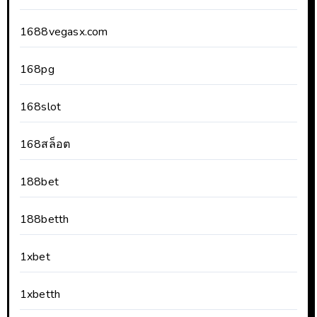
1688vegasx.com
168pg
168slot
168สล็อต
188bet
188betth
1xbet
1xbetth