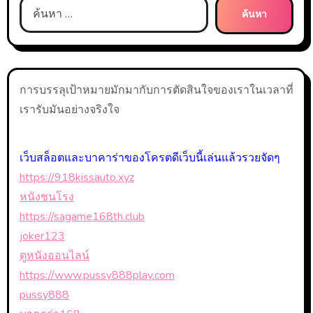
ค้นหา
สำหรับ:
การบรรลุเป้าหมายมักมากับการตัดสินใจของเราในเวลาที่
เรารับมันอย่างจริงใจ
เว็บสล็อตและบาคาร่าของโครตดีเว็บนี้เล่นแล้วรวยจัดๆ
https://918kissauto.xyz
หนังชนโรง
https://sagame168th.club
joker123
ดูหนังออนไลน์
https://www.pussy888play.com
pussy888