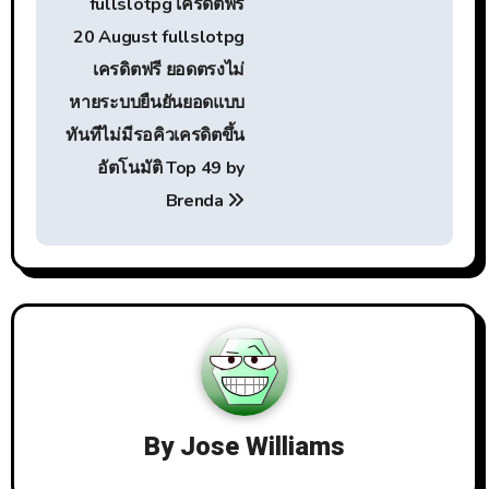
fullslotpg เครดิตฟรี
เรื่อง
20 August fullslotpg
เครดิตฟรี ยอดตรงไม่
หายระบบยืนยันยอดแบบ
ทันทีไม่มีรอคิวเครดิตขึ้น
อัตโนมัติ Top 49 by
Brenda
By
Jose Williams