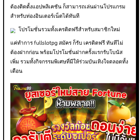
ต้องติดตั้งแอปพลิเคชัน ก็สามารถเล่นผ่านโปรแกรม
สำหรับท่องอินเตอร์เน็ตได้ทันที
โปรโมชั่นรวมทั้งเครดิตฟรีสำหรับสมาชิกใหม่
แค่ทำการ fullslotpg สมัคร ก็รับ เครดิตฟรี ทันทีไม่
ต้องฝากก่อน พร้อมโปรโมชั่นฝากครั้งแรกรับโบนัส
เพิ่ม รวมทั้งกิจกรรมพิเศษที่มีให้ร่วมบันเทิงใจตลอดทั้ง
เดือน