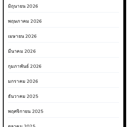
มิถุนายน 2026
พฤษภาคม 2026
เมษายน 2026
มีนาคม 2026
กุมภาพันธ์ 2026
มกราคม 2026
ธันวาคม 2025
พฤศจิกายน 2025
ตุลาคม 2025