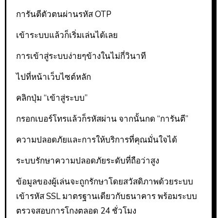
การันตีตัวตนผ่านรหัส OTP
เข้าระบบแล้วก็เริ่มเล่นได้เลย
การเข้าสู่ระบบง่ายๆข้างในไม่กี่วินาที
ไปที่หน้าเว็บไซต์หลัก
คลิกปุ่ม “เข้าสู่ระบบ”
กรอกเบอร์โทรแล้วก็รหัสผ่าน จากนั้นกด “การันตี”
ความปลอดภัยและการให้บริการที่คุณมั่นใจได้
ระบบรักษาความปลอดภัยระดับที่ถือว่าสูง
ข้อมูลของผู้เล่นจะถูกรักษาโดยสวัสดิภาพด้วยระบบ
เข้ารหัส SSL มาตรฐานเดียวกับธนาคาร พร้อมระบบ
ตรวจสอบการโกงตลอด 24 ชั่วโมง