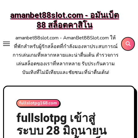
Skip
to
amanbet88slot.com - อมันเบ็ต
content
88 สล็อตคาสิโน
amanbet88slot.com - AmanBet88Slot.com ให้
ที่พักสำหรับผู้รักสล็อตที่กำลังมองหาประสบการณ์
การเล่นเกมที่หลากหลายและน่าตื่นเต้น สำรวจการ
เล่นสล็อตของเราที่หลากหลาย รับประกันความ
บันเทิงที่ไม่มีเทียบและชัยชนะที่น่าตื่นเต้น!
fullslotpg168.com
fullslotpg เข้าสู่
ระบบ 28 มิถุนายน