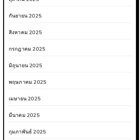
กันยายน 2025
สิงหาคม 2025
กรกฎาคม 2025
มิถุนายน 2025
พฤษภาคม 2025
เมษายน 2025
มีนาคม 2025
กุมภาพันธ์ 2025