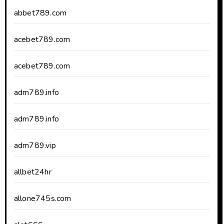
abbet789.com
acebet789.com
acebet789.com
adm789.info
adm789.info
adm789.vip
allbet24hr
allone745s.com