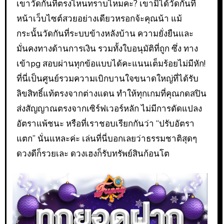
เขาวัดกันที่ตรงไหนทราบไหมคะ? เขามิได้วัดกันที่
หน้าเว็บไซต์สวยอย่างเดียวหรอกจ้ะคุณน้า แม้
กระนั้นวัดกันที่ระบบข้างหลังบ้าน ความยั่งยืนและ
มั่นคงทางด้านการเงิน รวมทั้งใบอนุมัติที่ถูก ซึ่ง ทาง
เข้าpg สอบผ่านทุกข้อแบบได้คะแนนเต็มร้อยไม่มีหัก!
ที่นี่เป็นศูนย์รวมความเบิกบานใจขนาดใหญ่ที่ได้รับ
ลิขสิทธิ์แท้ตรงจากต่างแดน ทำให้ทุกเกมที่คุณกดสปิน
ส่งสัญญาณตรงจากเซิร์ฟเวอร์หลัก ไม่มีการดัดแปลง
อัตราแพ้ชนะ หรือที่เราชอบเรียกกันว่า “ปรับอัตรา
แตก” นั่นแหละค่ะ เล่นที่นี่บอกเลยว่าธรรมชาติสุดๆ
ดวงดีก็รวยเละ ดวงเฮงก็รับทรัพย์สินก้อนโต