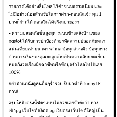
รายการได้อย่างลื่นไหล ไร้ค่าขนบธรรมเนียม และ
ไม่มีอย่างน้อยสำหรับในการฝาก-ถอนเงินจ้ะ ทุน 1
บาทก็ฝากได้ ถอนเงินได้จริงสบายอุรา
• ความปลอดภัยขั้นสูงสุด: ระบบข้างหลังบ้านของ
pgslot ได้รับการปกป้องด้วยรหัสความปลอดภัยหนา
แน่นเทียบเท่าธนาคารสากล ข้อมูลส่วนตัว ข้อมูลทาง
ด้านการเงินของคุณจะถูกเก็บเป็นความลับยอดเยี่ยม
หมดกังวลเรื่องมิจฉาชีพหรือข้อมูลรั่วไหลไปได้เลย
100%
อย่ามัวแต่นั่งดูคนอื่นๆร่ำรวย รีบมาตำที่ funny18
ด่วน!
สรุปให้ฟังตรงนี้ชัดๆแบบไม่อวยเลยจ๊าค่ะว่า ทาง
เข้าpg เว็บไซต์สล็อต pg เว็บตรง เว็บไซต์ใหญ่ เป็น