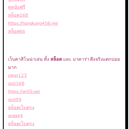
ดูหนังฟรี
สล็อต168
https://hongkong456.me
สล็อต66
เว็บคาสิโนน่าเล่น ทั้ง
สล็อต
และ
บาคาร่า
ตึงจริงแตกบ่อย
มาก
joker123
slot168
https://jin55.net
slot99
สล็อตเว็บตรง
jinda44
สล็อตเว็บตรง