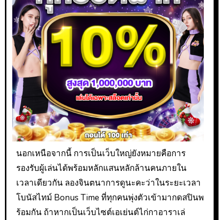
นอกเหนือจากนี้ การเป็นเว็บใหญ่ยังหมายคือการ
รองรับผู้เล่นได้พร้อมหลักแสนหลักล้านคนภายใน
เวลาเดียวกัน ลองจินตนาการดูนะคะว่าในระยะเวลา
โบนัสไทม์ Bonus Time ที่ทุกคนพุ่งตัวเข้ามากดสปินพ
ร้อมกัน ถ้าหากเป็นเว็บไซต์เอเย่นต์ไก่กาอาราเล่