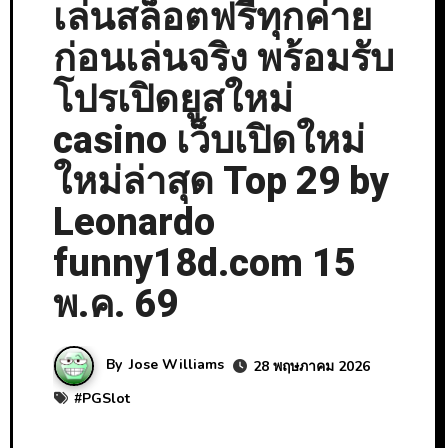
เล่นสล็อตฟรีทุกค่าย
ก่อนเล่นจริง พร้อมรับ
โปรเปิดยูสใหม่
casino เว็บเปิดใหม่
ใหม่ล่าสุด Top 29 by
Leonardo
funny18d.com 15
พ.ค. 69
By
Jose Williams
28 พฤษภาคม 2026
#
PGSlot