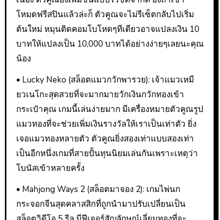
โหมดฟรีสปินแล้วล่ะก็ ตัวคูณจะไม่รีเซ็ตกลับไปเริ่ม
ต้นใหม่ หมุนติดคอมโบโหดๆทีเดียวอาจแปลงเงิน 10
บาทให้แปลงเป็น 10,000 บาทได้อย่างง่ายๆเลยนะคุณ
น้อง
• Lucky Neko (สล็อตแมวกวักพารวย): เจ้าแมวเหมี
ยวเนโกะสุดสวยที่จะมากมายวักเงินกวักทองเข้า
กระเป๋าคุณ เกมนี้เล่นง่ายมาก มีเครื่องหมายตัวคูณรูป
แมวทองที่จะช่วยเพิ่มเงินรางวัลให้เราเป็นเท่าตัว ยิ่ง
เจอแมวทองหลายตัว ตัวคูณยิ่งสองเท่าแบบสองเท่า
เป็นอีกหนึ่งเกมที่สายปั้นทุนนิยมเล่นกันเพราะเหตุว่า
โบนัสเข้าหลายครั้ง
• Mahjong Ways 2 (สล็อตมาจอง 2): เกมไพ่นก
กระจอกจีนสุดคลาสสิกที่ถูกนำมาปรับเปลี่ยนเป็น
สล็อตวิดีโอ 5 รีล มีฟีเจอร์สัญลักษณ์เลี่ยมทองที่จะ