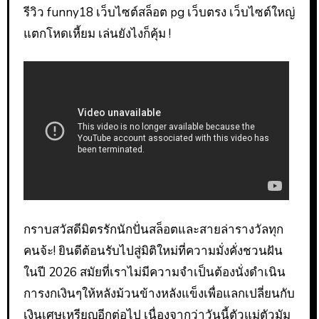
รีวิว funny18 เว็บไซต์สล็อต pg เว็บตรง เว็บไซต์ใหญ่
แตกโหดเหี้ยม เล่นยังไงก็คุ้ม !
กราบสวัสดีมิตรรักนักปั่นสล็อตและสายล่ารางวัลทุก
คนจ้ะ! ยินดีต้อนรับไปสู่มิติใหม่ที่ความมั่งคั่งชวนฝัน
ในปี 2026 สมัยที่เราไม่มีความจำเป็นต้องนั่งดำเนิน
การงกเงินๆให้หลังม้วนข้างหลังแข็งเพื่อแลกเปลี่ยนกับ
เงินเศษเหรียญอีกต่อไป เนื่องจากว่าวันนี้ตัวแม่ตัวมัม