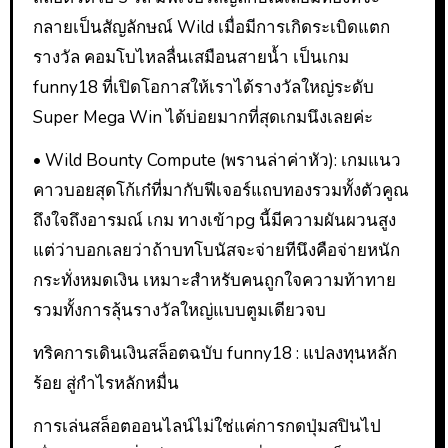
กลายเป็นสัญลักษณ์ Wild เมื่อมีการเกิดระเบิดแตก
รางวัล คอมโบไหลลื่นเสมือนสายน้ำ เป็นเกม
funny18 ที่เปิดโอกาสให้เราได้รางวัลใหญ่ระดับ
Super Mega Win ได้บ่อยมากที่สุดเกมนึงเลยค่ะ
• Wild Bounty Compute (พรานล่าค่าหัว): เกมแนว
คาวบอยสุดโก้เก๋ที่มากับฟีเจอร์แถบทองรวมทั้งตัวคูณ
ถึงใจถึงอารมณ์ เกม ทางเข้าpg นี้มีความผันผวนสูง
แต่ว่าบอกเลยว่าถ้าบทโบนัสจะจ่ายทีนึงคือจ่ายหนัก
กระทั่งหมดเงิน เหมาะสำหรับคนถูกใจความท้าทาย
รวมทั้งการลุ้นรางวัลใหญ่แบบตูมเดียวจบ
ทริคการเดินเงินสล็อตฉบับ funny18 : แปลงทุนหลัก
ร้อย สู่กำไรหลักหมื่น
การเล่นสล็อตออนไลน์ไม่ใช่แค่การกดปุ่มสปินไป