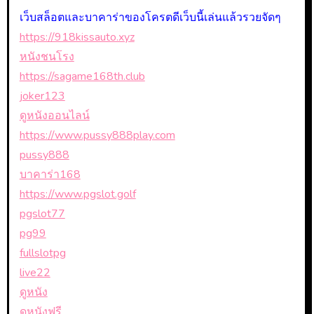
เว็บสล็อตและบาคาร่าของโครตดีเว็บนี้เล่นแล้วรวยจัดๆ
https://918kissauto.xyz
หนังชนโรง
https://sagame168th.club
joker123
ดูหนังออนไลน์
https://www.pussy888play.com
pussy888
บาคาร่า168
https://www.pgslot.golf
pgslot77
pg99
fullslotpg
live22
ดูหนัง
ดูหนังฟรี