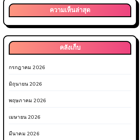
ความเห็นล่าสุด
คลังเก็บ
กรกฎาคม 2026
มิถุนายน 2026
พฤษภาคม 2026
เมษายน 2026
มีนาคม 2026