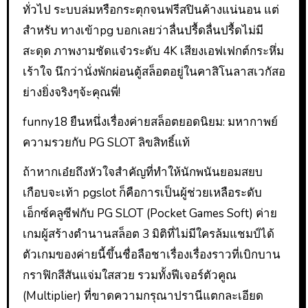
ทั่วไป ระบบล่มหรือกระตุกจนฟรีสปินค้างแน่นอน แต่
สำหรับ ทางเข้าpg บอกเลยว่าลื่นปรื้ดลื่นปรื้ดไม่มี
สะดุด ภาพงามชัดแจ๋วระดับ 4K เสียงเอฟเฟกต์กระหึ่ม
เร้าใจ นึกว่านั่งพักผ่อนตู้สล็อตอยู่ในคาสิโนลาสเวกัสอ
ย่างยิ่งจริงๆจ้ะคุณพี่!
funny18 ยืนหนึ่งเรื่องค่ายสล็อตยอดนิยม: มหากาพย์
ความรวยกับ PG SLOT ลิขสิทธิ์แท้
ถ้าหากเอ๋ยถึงหัวใจสำคัญที่ทำให้นักพนันยอมสยบ
เกือบจะเท้า pgslot ก็คือการเป็นผู้ช่วยเหลือระดับ
เอ็กซ์คลูซีฟกับ PG SLOT (Pocket Games Soft) ค่าย
เกมผู้สร้างตำนานสล็อต 3 มิติที่ไม่มีใครล้มแชมป์ได้
ตัวเกมของค่ายนี้ขึ้นชื่อลือชาเรื่องเรื่องราวที่เบิกบาน
กราฟิกสีสันแจ่มใสสวย รวมทั้งฟีเจอร์ตัวคูณ
(Multiplier) ที่ขาดความกรุณาปรานีแตกละเอียด