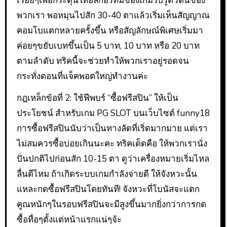
เรื่อยๆเพื่อกระตุ้นให้อัลกอริทึมของเกมรับรู้ตัวตนของ
พวกเรา พอหมุนไปสัก 30-40 ตาแล้วเริ่มเห็นสัญญาณ
คอมโบแตกหลายครั้งขึ้น หรือสัญลักษณ์พิเศษเริ่มมา
ค่อยๆขยับเบทขึ้นเป็น 5 บาท, 10 บาท หรือ 20 บาท
ตามลำดับ ทริคนี้จะช่วยทำให้พวกเราอยู่รอดจน
กระทั่งตอนที่แจ็คพอตใหญ่ทำงานค่ะ
กฎเหล็กข้อที่ 2: ใช้ฟีพบร์ “ซื้อฟรีสปิน” ให้เป็น
ประโยชน์ สำหรับเกม PG SLOT บนเว็บไซต์ funny18
การซื้อฟรีสปินนับว่าเป็นทางลัดที่เริ่ดมากมาย แต่เรา
ไม่สมควรซื้อบ่อยเกินนะคะ ทริคเด็ดคือ ให้พวกเรานั่ง
ปั่นปกติไปก่อนสัก 10-15 ตา ดูว่าเครื่องหมายเริ่มไหล
ลื่นดีไหม ถ้าเกิดระบบเกมกำลังจ่ายดี ให้จังหวะนั้น
แหละกดซื้อฟรีสปินโดยทันที! จังหวะที่โบนัสจะแตก
คูณหนักๆในรอบฟรีสปินจะมีสูงขึ้นมากยิ่งกว่าการกด
ซื้อทื่อๆตั้งแต่หน้าแรกแน่ๆจ้ะ