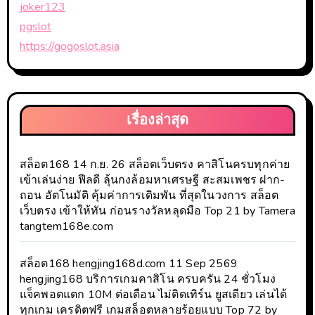
joker123
pgslot
https://gogoslot.asia
เรื่องล่าสุด
สล็อต168 14 ก.ย. 26 สล็อตเว็บตรง คาสิโนครบทุกค่าย
เข้าเล่นง่าย ฟีลดี ลุ้นกงล้อมหาเศรษฐี สะสมเพชร ฝาก-
ถอน อัตโนมัติ คุ้มค่าการเดิมพัน ที่สุดในวงการ สล็อต
เว็บตรง เข้าให้ทัน ก่อนรางวัลหลุดมือ Top 21 by Tamera
tangtem168e.com
สล็อต168 hengjing168d.com 11 Sep 2569
hengjing168 บริการเกมคาสิโน ครบครัน 24 ชั่วโมง
แจ็คพอตแตก 10M ต่อเดือน ไม่ติดเทิร์น ยูสเดียว เล่นได้
ทุกเกม เครดิตฟรี เกมสล็อตหลายร้อยแบบ Top 72 by