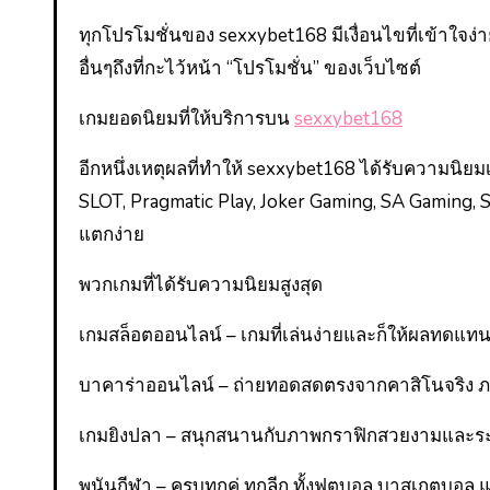
ทุกโปรโมชั่นของ sexxybet168 มีเงื่อนไขที่เข้าใ
อื่นๆถึงที่กะไว้หน้า “โปรโมชั่น” ของเว็บไซต์
เกมยอดนิยมที่ให้บริการบน
sexxybet168
อีกหนึ่งเหตุผลที่ทำให้ sexxybet168 ได้รับความนิย
SLOT, Pragmatic Play, Joker Gaming, SA Gaming, 
แตกง่าย
พวกเกมที่ได้รับความนิยมสูงสุด
เกมสล็อตออนไลน์ – เกมที่เล่นง่ายและก็ให้ผลทดแทนส
บาคาร่าออนไลน์ – ถ่ายทอดสดตรงจากคาสิโนจริง 
เกมยิงปลา – สนุกสนานกับภาพกราฟิกสวยงามและร
พนันกีฬา – ครบทุกคู่ ทุกลีก ทั้งฟุตบอล บาสเกตบอล 