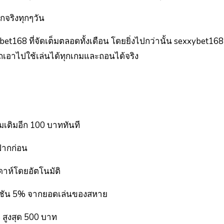
จริงทุกๆวัน
exxybet168 ที่จัดเต็มตลอดทั้งเดือน โดยยิ่งไปกว่านั้น sexxybet16
รถเอาไปใช้เล่นได้ทุกเกมและถอนได้จริง
มเติมอีก 100 บาททันที
งฝากก่อน
ดาห์โดยอัตโนมัติ
มิชชัน 5% จากยอดเล่นของสหาย
% สูงสุด 500 บาท