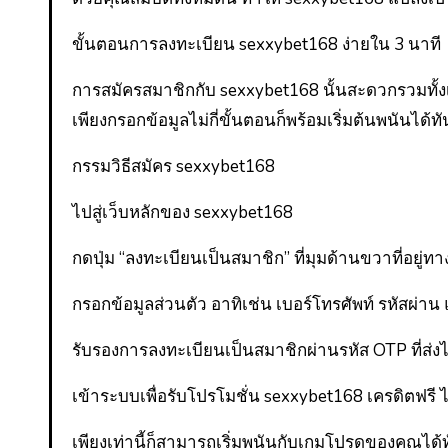
ขั้นตอนการลงทะเบียน sexxybet168 ง่ายใน 3 นาที
การสมัครสมาชิกกับ sexxybet168 นั้นสะดวกรวมทั้ง
เพียงกรอกข้อมูลไม่กี่ขั้นตอนก็พร้อมเริ่มต้นพนันได้ทั
กรรมวิธีสมัคร sexxybet168
ไปสู่เว็บหลักของ sexxybet168
กดปุ่ม “ลงทะเบียนเป็นสมาชิก” ที่มุมด้านขวาที่อยู่
กรอกข้อมูลส่วนตัว อาทิเช่น เบอร์โทรศัพท์ รหัสผ่า
รับรองการลงทะเบียนเป็นสมาชิกผ่านรหัส OTP ที่ส่งไ
เข้าระบบเพื่อรับโปรโมชั่น sexxybet168 เครดิตฟรี ไ
เพียงเท่านี้ก็สามารถเริ่มพนันกับเกมโปรดของคุณได้