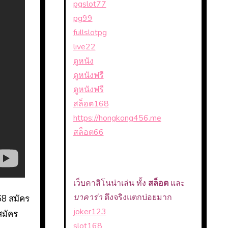
pgslot77
pg99
fullslotpg
live22
ดูหนัง
ดูหนังฟรี
ดูหนังฟรี
สล็อต168
https://hongkong456.me
สล็อต66
เว็บคาสิโนน่าเล่น ทั้ง
สล็อต
และ
บาคาร่า
ตึงจริงแตกบ่อยมาก
68 สมัคร
joker123
สมัคร
slot168