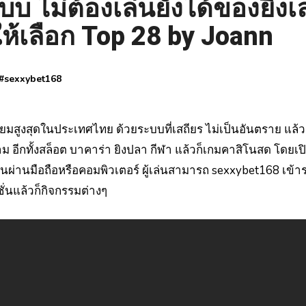
บ ไม่ต้องเล่นยังได้ของยิ่งเ
ห้เลือก Top 28 by Joann
#
sexxybet168
 อีกทั้งสล็อต บาคาร่า ยิงปลา กีฬา แล้วก็เกมคาสิโนสด โดยเปิ
่นผ่านมือถือหรือคอมพิวเตอร์ ผู้เล่นสามารถ sexxybet168 เข้า
่นแล้วก็กิจกรรมต่างๆ