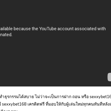
ามารถทำธุรกรรมได้สบาย ไม่ว่าจะเป็นการฝาก ถอน หรือ sexxybet1
มี sexxybet168 เครดิตฟรี ที่มอบให้กับผู้เล่นใหม่ทุกคนทันทีหลัง