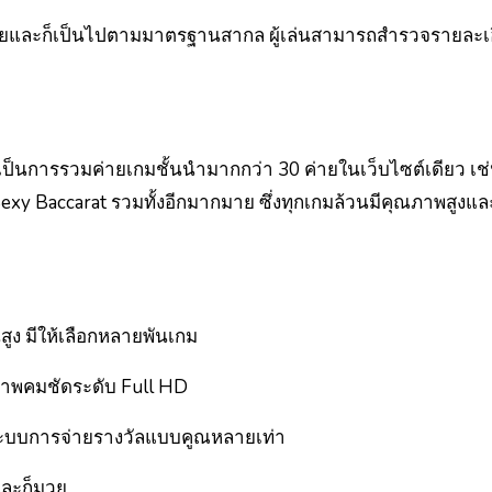
จง่ายและก็เป็นไปตามมาตรฐานสากล ผู้เล่นสามารถสำรวจรายละเ
มเป็นการรวมค่ายเกมชั้นนำมากกว่า 30 ค่ายในเว็บไซต์เดียว เช
Sexy Baccarat รวมทั้งอีกมากมาย ซึ่งทุกเกมล้วนมีคุณภาพสูงแ
ูง มีให้เลือกหลายพันเกม
ภาพคมชัดระดับ Full HD
ะบบการจ่ายรางวัลแบบคูณหลายเท่า
และก็มวย