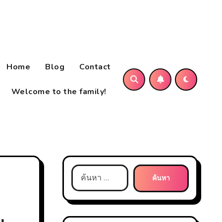
Home
Blog
Contact
Welcome to the family!
ค้นหา
สำหรับ: