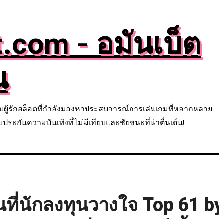
.com - อมันเบ็ต
น
ับผู้รักสล็อตที่กำลังมองหาประสบการณ์การเล่นเกมที่หลากหลาย
ะกันความบันเทิงที่ไม่มีเทียบและชัยชนะที่น่าตื่นเต้น!
นที่นักลงทุนวางใจ Top 61 b