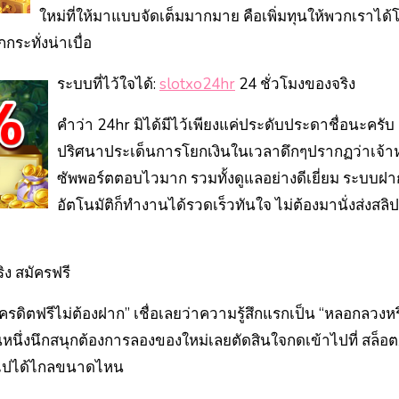
ใหม่ที่ให้มาแบบจัดเต็มมากมาย คือเพิ่มทุนให้พวกเราได
กระทั่งน่าเบื่อ
ระบบที่ไว้ใจได้:
slotxo24hr
24 ชั่วโมงของจริง
คำว่า 24hr มิได้มีไว้เพียงแค่ประดับประดาชื่อนะครับ
ปริศนาประเด็นการโยกเงินในเวลาดึกๆปรากฏว่าเจ้าหน
ซัพพอร์ตตอบไวมาก รวมทั้งดูแลอย่างดีเยี่ยม ระบบฝ
อัตโนมัติก็ทำงานได้รวดเร็วทันใจ ไม่ต้องมานั่งส่งสลิ
ิง สมัครฟรี
ดิตฟรีไม่ต้องฝาก” เชื่อเลยว่าความรู้สึกแรกเป็น “หลอกลวงหร
ันหนึ่งนึกสนุกต้องการลองของใหม่เลยตัดสินใจกดเข้าไปที่ สล็อตx
ราไปได้ไกลขนาดไหน