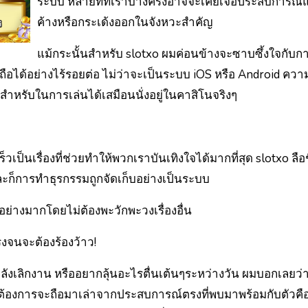
ระบบ หลายทีที่เราบางครั้งอาจจะเคยเจอประสบการณ์
ค้างหรือกระเด้งออกในจังหวะสำคัญ
แม้กระนั้นสำหรับ slotxo ผมค่อนข้างจะซาบซึ้งใจกับก
ือได้อย่างไร้รอยต่อ ไม่ว่าจะเป็นระบบ iOS หรือ Android ควา
หรับในการเล่นได้เสมือนนั่งอยู่ในคาสิโนจริงๆ
วเป็นเรื่องที่ช่วยทำให้พวกเราบันเทิงใจได้มากที่สุด slotxo ลือชื
ละก็การทำธุรกรรมถูกจัดเก็บอย่างเป็นระบบ
ย่างมากโดยไม่ต้องพะวักพะวงเรื่องอื่น
งจนจะต้องร้องว้าว!
หลังเลิกงาน หรืออยากลุ้นอะไรตื่นเต้นๆระหว่างวัน ผมบอกเลยว่
้องการจะถือมาเล่าจากประสบการณ์ตรงที่พบมาพร้อมกับตัวคือท