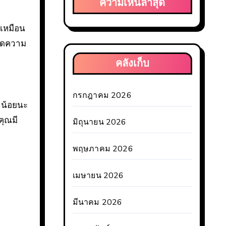
ความเห็นล่าสุด
ูเหมือน
เกิดความ
คลังเก็บ
กรกฎาคม 2026
่าน้อยนะ
คุณมี
มิถุนายน 2026
พฤษภาคม 2026
เมษายน 2026
มีนาคม 2026