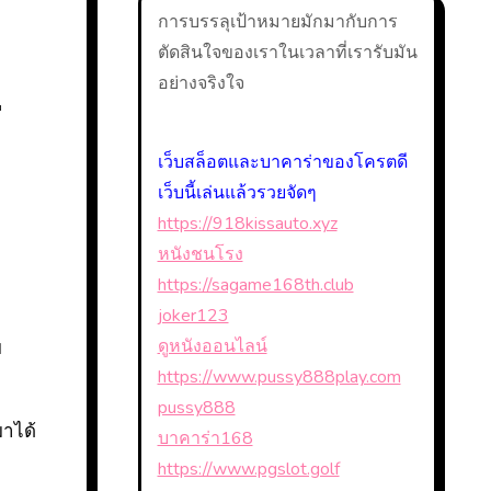
การบรรลุเป้าหมายมักมากับการ
ตัดสินใจของเราในเวลาที่เรารับมัน
อย่างจริงใจ
4
เว็บสล็อตและบาคาร่าของโครตดี
เว็บนี้เล่นแล้วรวยจัดๆ
https://918kissauto.xyz
หนังชนโรง
https://sagame168th.club
joker123
ดูหนังออนไลน์
บ
https://www.pussy888play.com
pussy888
มาได้
บาคาร่า168
https://www.pgslot.golf