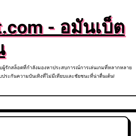
.com - อมันเบ็ต
น
ับผู้รักสล็อตที่กำลังมองหาประสบการณ์การเล่นเกมที่หลากหลาย
ะกันความบันเทิงที่ไม่มีเทียบและชัยชนะที่น่าตื่นเต้น!