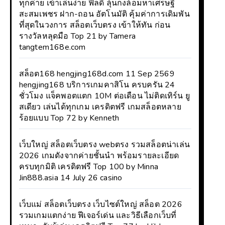
ทุกค่าย เข้าเล่นง่าย ฟีลดี ลุ้นกงล้อมหาเศรษฐี
สะสมเพชร ฝาก-ถอน อัตโนมัติ คุ้มค่าการเดิมพัน
ที่สุดในวงการ สล็อตเว็บตรง เข้าให้ทัน ก่อน
รางวัลหลุดมือ Top 21 by Tamera
tangtem168e.com
สล็อต168 hengjing168d.com 11 Sep 2569
hengjing168 บริการเกมคาสิโน ครบครัน 24
ชั่วโมง แจ็คพอตแตก 10M ต่อเดือน ไม่ติดเทิร์น ยู
สเดียว เล่นได้ทุกเกม เครดิตฟรี เกมสล็อตหลาย
ร้อยแบบ Top 72 by Kenneth
เว็บใหญ่ สล็อตเว็บตรง webตรง รวมสล็อตน่าเล่น
2026 เกมดังจากค่ายชั้นนำ พร้อมรายละเอียด
ครบทุกมิติ เครดิตฟรี Top 100 by Minna
Jin888.asia 14 July 26 casino
เว็บแม่ สล็อตเว็บตรง เว็บไซต์ใหญ่ สล็อต 2026
รวมเกมแตกง่าย ฟีเจอร์เด่น และวิธีเลือกเว็บที่