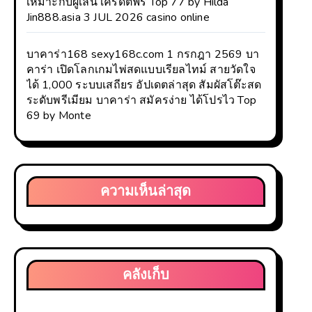
เหมาะกับผู้เล่น เครดิตฟรี Top 77 by Hilda
Jin888.asia 3 JUL 2026 casino online
บาคาร่า168 sexy168c.com 1 กรกฎา 2569 บา
คาร่า เปิดโลกเกมไพ่สดแบบเรียลไทม์ สายวัดใจ
ได้ 1,000 ระบบเสถียร อัปเดตล่าสุด สัมผัสโต๊ะสด
ระดับพรีเมียม บาคาร่า สมัครง่าย ได้โปรไว Top
69 by Monte
ความเห็นล่าสุด
คลังเก็บ