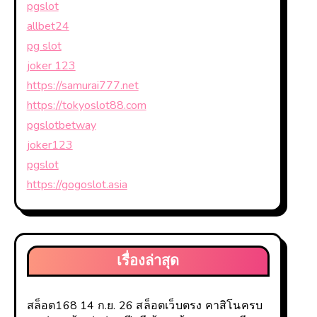
pgslot
allbet24
pg slot
joker 123
https://samurai777.net
https://tokyoslot88.com
pgslotbetway
joker123
pgslot
https://gogoslot.asia
เรื่องล่าสุด
สล็อต168 14 ก.ย. 26 สล็อตเว็บตรง คาสิโนครบ