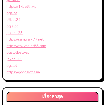
ดูหนังโป๊
https://1xbetth.vip
pgslot
allbet24
pg slot
joker 123
https://samurai777.net
https://tokyoslot88.com
pgslotbetway
joker123
pgslot
https://gogoslot.asia
เรื่องล่าสุด