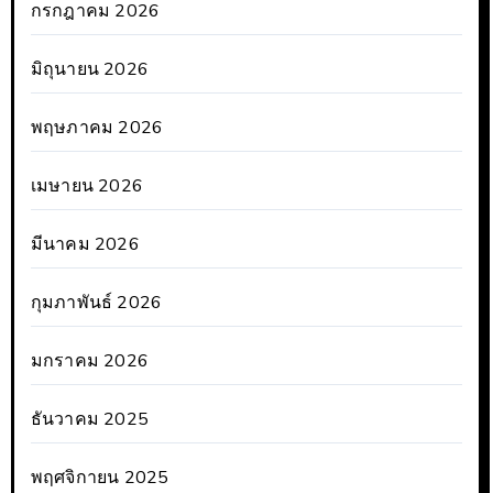
กรกฎาคม 2026
มิถุนายน 2026
พฤษภาคม 2026
เมษายน 2026
มีนาคม 2026
กุมภาพันธ์ 2026
มกราคม 2026
ธันวาคม 2025
พฤศจิกายน 2025