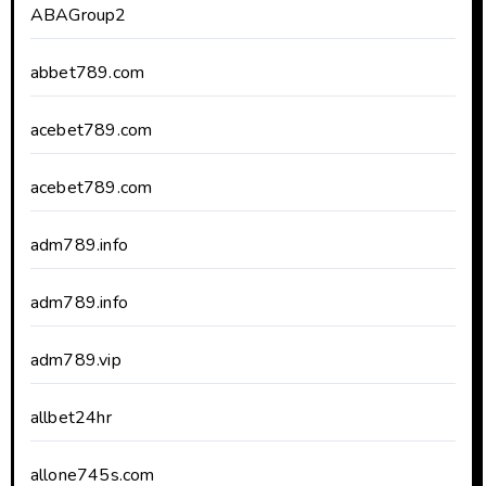
ABAGroup2
abbet789.com
acebet789.com
acebet789.com
adm789.info
adm789.info
adm789.vip
allbet24hr
allone745s.com