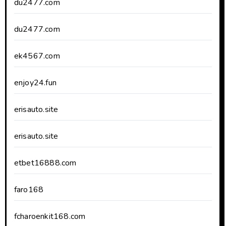
du2477.com
du2477.com
ek4567.com
enjoy24.fun
erisauto.site
erisauto.site
etbet16888.com
faro168
fcharoenkit168.com