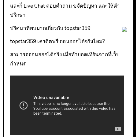
และก็ Live Chat ตอบคำถาม ขจัดปัญหา และให้คำ
ปรึกษา
ปริศนาที่พบมากเกี่ยวกับ topstar359
topstar359 เครดิตฟรี ถอนออกได้จริงไหม?
สามารถถอนออกได้จริง เมื่อทำยอดเทิร์นจากที่เว็บ
กำหนด