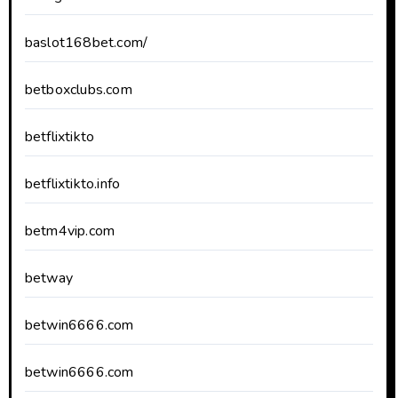
baslot168bet.com/
betboxclubs.com
betflixtikto
betflixtikto.info
betm4vip.com
betway
betwin6666.com
betwin6666.com