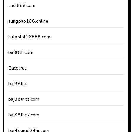
audi688.com
aungpao168.online
autoslot16888.com
ba88th.com
Baccarat
baj88thb
baj88thbz.com
baj88thbz.com
bar4game24hr.com