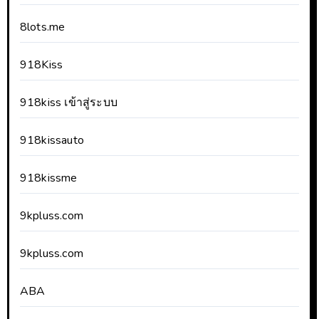
8lots.me
918Kiss
918kiss เข้าสู่ระบบ
918kissauto
918kissme
9kpluss.com
9kpluss.com
ABA