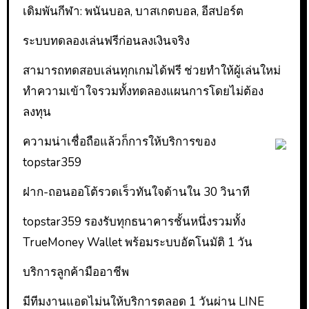
เดิมพันกีฬา: พนันบอล, บาสเกตบอล, อีสปอร์ต
ระบบทดลองเล่นฟรีก่อนลงเงินจริง
สามารถทดสอบเล่นทุกเกมได้ฟรี ช่วยทำให้ผู้เล่นใหม่
ทำความเข้าใจรวมทั้งทดลองแผนการโดยไม่ต้อง
ลงทุน
ความน่าเชื่อถือแล้วก็การให้บริการของ
topstar359
ฝาก-ถอนออโต้รวดเร็วทันใจด้านใน 30 วินาที
topstar359 รองรับทุกธนาคารชั้นหนึ่งรวมทั้ง
TrueMoney Wallet พร้อมระบบอัตโนมัติ 1 วัน
บริการลูกค้ามืออาชีพ
มีทีมงานแอดไม่นให้บริการตลอด 1 วันผ่าน LINE