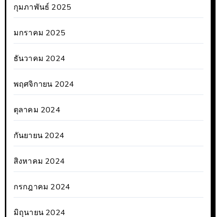
กุมภาพันธ์ 2025
มกราคม 2025
ธันวาคม 2024
พฤศจิกายน 2024
ตุลาคม 2024
กันยายน 2024
สิงหาคม 2024
กรกฎาคม 2024
มิถุนายน 2024