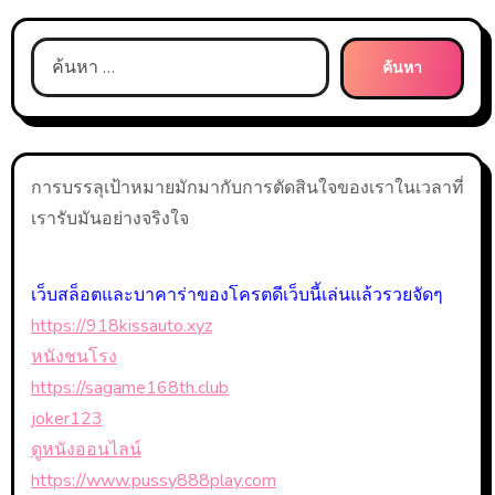
ค้นหา
สำหรับ:
การบรรลุเป้าหมายมักมากับการตัดสินใจของเราในเวลาที่
เรารับมันอย่างจริงใจ
เว็บสล็อตและบาคาร่าของโครตดีเว็บนี้เล่นแล้วรวยจัดๆ
https://918kissauto.xyz
หนังชนโรง
https://sagame168th.club
joker123
ดูหนังออนไลน์
https://www.pussy888play.com