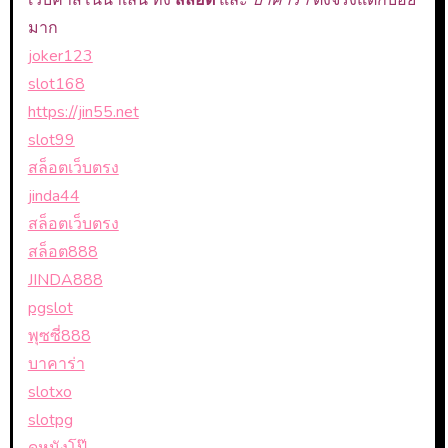
เว็บคาสิโนน่าเล่น ทั้ง
สล็อต
และ
บาคาร่า
ตึงจริงแตกบ่อย
มาก
joker123
slot168
https://jin55.net
slot99
สล็อตเว็บตรง
jinda44
สล็อตเว็บตรง
สล็อต888
JINDA888
pgslot
พุซซี่888
บาคาร่า
slotxo
slotpg