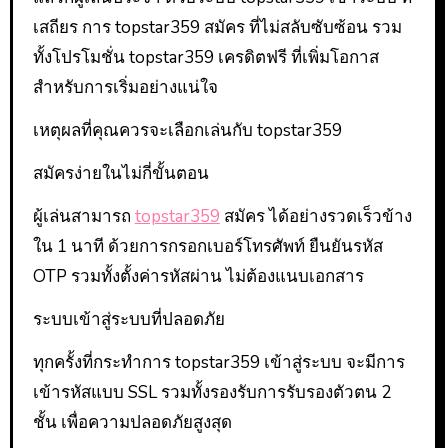
เสถียร การ topstar359 สมัคร ที่ไม่สลับซับซ้อน รวม
ทั้งโปรโมชั่น topstar359 เครดิตฟรี ที่เพิ่มโอกาส
สำหรับการเริ่มอย่างแน่ใจ
เหตุผลที่คุณควรจะเลือกเล่นกับ topstar359
สมัครง่ายในไม่กี่ขั้นตอน
ผู้เล่นสามารถ
topstar359
สมัคร ได้อย่างรวดเร็วข้าง
ใน 1 นาที ด้วยการกรอกเบอร์โทรศัพท์ ยืนยันรหัส
OTP รวมทั้งตั้งค่ารหัสผ่าน ไม่ต้องแนบเอกสาร
ระบบเข้าสู่ระบบที่ปลอดภัย
ทุกครั้งที่กระทำการ topstar359 เข้าสู่ระบบ จะมีการ
เข้ารหัสแบบ SSL รวมทั้งรองรับการรับรองตัวตน 2
ชั้น เพื่อความปลอดภัยสูงสุด